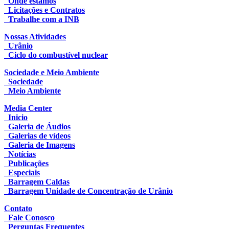
Onde estamos
Licitações e Contratos
Trabalhe com a INB
Nossas Atividades
Urânio
Ciclo do combustível nuclear
Sociedade e Meio Ambiente
Sociedade
Meio Ambiente
Media Center
Inicio
Galeria de Áudios
Galerias de vídeos
Galeria de Imagens
Notícias
Publicações
Especiais
Barragem Caldas
Barragem Unidade de Concentração de Urânio
Contato
Fale Conosco
Perguntas Frequentes