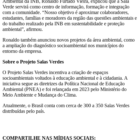
Ambiental da INB, Ronaldo Furtado Vieira, explicou que a Sala
Verde servirá como centro de informação, formação e integração
com a comunidade. “Nosso objetivo é aproximar colaboradores,
estudantes, famílias e moradores da região das questões ambientais e
do trabalho realizado pela INB em sustentabilidade e proteção
ambiental”, afirmou.
Ronaldo também anunciou novos projetos da área ambiental, como
a ampliação do diagnóstico socioambiental nos municípios do
entorno da empresa.
Sobre o Projeto Salas Verdes
O Projeto Salas Verdes incentiva a criação de espaços
socioambientais voltados à educação ambiental e à cidadania. A
iniciativa segue as diretrizes da Política Nacional de Educação
Ambiental (PNEA) e foi relançada em 2023 pelo Ministério do
Meio Ambiente e Mudança do Clima.
Atualmente, o Brasil conta com cerca de 300 a 350 Salas Verdes
distribuídas pelo país.
COMPARTILHE NAS MÍDIAS SOCIAIS: