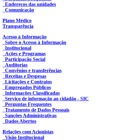
Endereços das unidades
Comunicação
Plano Médico
Transparência
Acesso à Informação
Sobre o Acesso à Informação
Institucional
Ações e Programas
Participação Social
Auditorias
Convênios e transferências
Receitas e Despesas
Licitações e Contratos
Empregados Públicos
Informações Classificadas
Serviço de informação ao cidadão - SIC
Perguntas Frequentes
Tratamento de Dados Pessoais
Sanções Administrativas
Dados Abertos
Relações com Acionistas
Visão Institucional