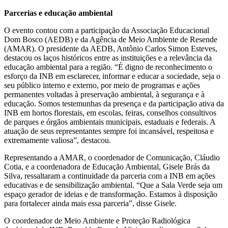
Parcerias e educação ambiental
O evento contou com a participação da Associação Educacional
Dom Bosco (AEDB) e da Agência de Meio Ambiente de Resende
(AMAR). O presidente da AEDB, Antônio Carlos Simon Esteves,
destacou os laços históricos entre as instituições e a relevância da
educação ambiental para a região. “É digno de reconhecimento o
esforço da INB em esclarecer, informar e educar a sociedade, seja o
seu público interno e externo, por meio de programas e ações
permanentes voltadas à preservação ambiental, à segurança e à
educação. Somos testemunhas da presença e da participação ativa da
INB em hortos florestais, em escolas, feiras, conselhos consultivos
de parques e órgãos ambientais municipais, estaduais e federais. A
atuação de seus representantes sempre foi incansável, respeitosa e
extremamente valiosa”, destacou.
Representando a AMAR, o coordenador de Comunicação, Cláudio
Cotia, e a coordenadora de Educação Ambiental, Gisele Brás da
Silva, ressaltaram a continuidade da parceria com a INB em ações
educativas e de sensibilização ambiental. “Que a Sala Verde seja um
espaço gerador de ideias e de transformação. Estamos à disposição
para fortalecer ainda mais essa parceria”, disse Gisele.
O coordenador de Meio Ambiente e Proteção Radiológica