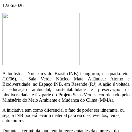
12/06/2026
A Indústrias Nucleares do Brasil (INB) inaugurou, na quarta-feira
(10/06), a Sala Verde Núcleo Mata Atlântica: Átomo e
Biodiversidade, no Espaço INB, em Resende (RJ). A ação é voltada
à educação ambiental, sustentabilidade e preservação da
biodiversidade, e faz parte do Projeto Salas Verdes, coordenado pelo
Ministério do Meio Ambiente e Mudança do Clima (MMA).
A iniciativa tem como diferencial o fato de poder ser itinerante, ou
seja, a INB poderá levar o material para escolas, eventos, feiras,
entre outros.
Durante a cerimônia, que reuniu representantes da empresa, do