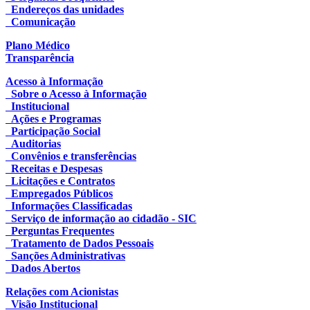
Endereços das unidades
Comunicação
Plano Médico
Transparência
Acesso à Informação
Sobre o Acesso à Informação
Institucional
Ações e Programas
Participação Social
Auditorias
Convênios e transferências
Receitas e Despesas
Licitações e Contratos
Empregados Públicos
Informações Classificadas
Serviço de informação ao cidadão - SIC
Perguntas Frequentes
Tratamento de Dados Pessoais
Sanções Administrativas
Dados Abertos
Relações com Acionistas
Visão Institucional