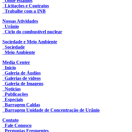
Onde estamos
Licitações e Contratos
Trabalhe com a INB
Nossas Atividades
Urânio
Ciclo do combustível nuclear
Sociedade e Meio Ambiente
Sociedade
Meio Ambiente
Media Center
Inicio
Galeria de Áudios
Galerias de vídeos
Galeria de Imagens
Notícias
Publicações
Especiais
Barragem Caldas
Barragem Unidade de Concentração de Urânio
Contato
Fale Conosco
Perguntas Frequentes