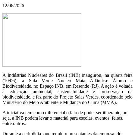
12/06/2026
A Indústrias Nucleares do Brasil (INB) inaugurou, na quarta-feira
(10/06), a Sala Verde Núcleo Mata Atlântica: Átomo e
Biodiversidade, no Espaço INB, em Resende (RJ). A ação é voltada
à educação ambiental, sustentabilidade e preservação da
biodiversidade, e faz parte do Projeto Salas Verdes, coordenado pelo
Ministério do Meio Ambiente e Mudança do Clima (MMA).
A iniciativa tem como diferencial o fato de poder ser itinerante, ou
seja, a INB poderá levar o material para escolas, eventos, feiras,
entre outros.
Durante a cerimônia, que reuniu representantes da empresa, do