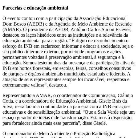
Parcerias e educação ambiental
O evento contou com a participação da Associação Educacional
Dom Bosco (AEDB) e da Agência de Meio Ambiente de Resende
(AMAR). O presidente da AEDB, Antônio Carlos Simon Esteves,
destacou os laços históricos entre as instituições e a relevância da
educação ambiental para a região. “É digno de reconhecimento o
esforço da INB em esclarecer, informar e educar a sociedade, seja o
seu público interno e externo, por meio de programas e ações
permanentes voltadas à preservação ambiental, à segurança e à
educação. Somos testemunhas da presença e da participação ativa da
INB em hortos florestais, em escolas, feiras, conselhos consultivos
de parques e órgãos ambientais municipais, estaduais e federais. A
atuação de seus representantes sempre foi incansável, respeitosa e
extremamente valiosa”, destacou.
Representando a AMAR, o coordenador de Comunicação, Cláudio
Cotia, e a coordenadora de Educação Ambiental, Gisele Brás da
Silva, ressaltaram a continuidade da parceria com a INB em ações
educativas e de sensibilização ambiental. “Que a Sala Verde seja um
espaço gerador de ideias e de transformação. Estamos à disposição
para fortalecer ainda mais essa parceria”, disse Gisele.
O coordenador de Meio Ambiente e Proteção Radiológica