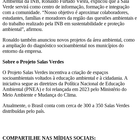
Ambiental da INB, Ronaldo Furtado Vieira, explicou que a Sala
Verde servirá como centro de informação, formação e integração
com a comunidade. “Nosso objetivo é aproximar colaboradores,
estudantes, famílias e moradores da região das questões ambientais e
do trabalho realizado pela INB em sustentabilidade e proteção
ambiental”, afirmou.
Ronaldo também anunciou novos projetos da área ambiental, como
a ampliação do diagnóstico socioambiental nos municípios do
entorno da empresa.
Sobre o Projeto Salas Verdes
O Projeto Salas Verdes incentiva a criação de espaços
socioambientais voltados à educação ambiental e à cidadania. A
iniciativa segue as diretrizes da Política Nacional de Educação
Ambiental (PNEA) e foi relançada em 2023 pelo Ministério do
Meio Ambiente e Mudança do Clima.
Atualmente, o Brasil conta com cerca de 300 a 350 Salas Verdes
distribuídas pelo país.
COMPARTILHE NAS MÍDIAS SOCIAIS: