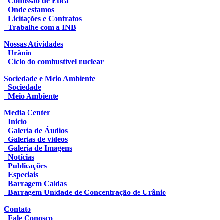
Comissão de Ética
Onde estamos
Licitações e Contratos
Trabalhe com a INB
Nossas Atividades
Urânio
Ciclo do combustível nuclear
Sociedade e Meio Ambiente
Sociedade
Meio Ambiente
Media Center
Inicio
Galeria de Áudios
Galerias de vídeos
Galeria de Imagens
Notícias
Publicações
Especiais
Barragem Caldas
Barragem Unidade de Concentração de Urânio
Contato
Fale Conosco