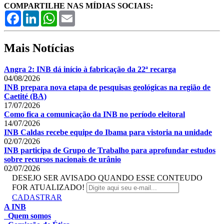
COMPARTILHE NAS MÍDIAS SOCIAIS:
Facebook
LinkedIn
WhatsApp
Email
Mais Notícias
Angra 2: INB dá início à fabricação da 22ª recarga
04/08/2026
INB prepara nova etapa de pesquisas geológicas na região de
Caetité (BA)
17/07/2026
Como fica a comunicação da INB no período eleitoral
14/07/2026
INB Caldas recebe equipe do Ibama para vistoria na unidade
02/07/2026
INB participa de Grupo de Trabalho para aprofundar estudos
sobre recursos nacionais de urânio
02/07/2026
DESEJO SER AVISADO QUANDO ESSE CONTEUDO
FOR ATUALIZADO!
CADASTRAR
A INB
Quem somos