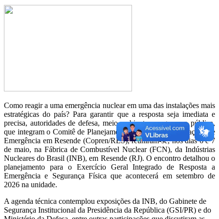
Como reagir a uma emergência nuclear em uma das instalações mais
estratégicas do país? Para garantir que a resposta seja imediata e
precisa, autoridades de defesa, meio ambiente e segurança pública,
que integram o Comitê de Planejamento de Resposta a Situações de
Emergência em Resende (Copren/RES), reuniram-se, nos dias 6 e 7
de maio, na Fábrica de Combustível Nuclear (FCN), da Indústrias
Nucleares do Brasil (INB), em Resende (RJ). O encontro detalhou o
planejamento para o Exercício Geral Integrado de Resposta a
Emergência e Segurança Física que acontecerá em setembro de
2026 na unidade.
A agenda técnica contemplou exposições da INB, do Gabinete de
Segurança Institucional da Presidência da República (GSI/PR) e do
Ministério da Defesa, entre outras participações que discutiram as