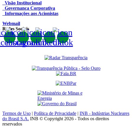
Visão Institucional
Governança Corporativa
Informações aos Acionistas
Webmail
Redes Sociais
Termos de Uso
|
Política de Privacidade
|
INB - Indústrias Nucleares
do Brasil S.A.
INB © Copyright 2026 - Todos os direitos
reservados