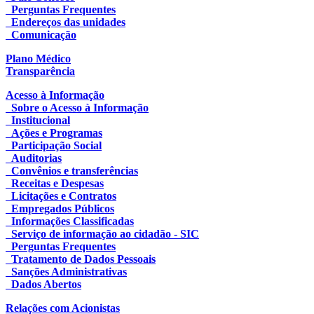
Perguntas Frequentes
Endereços das unidades
Comunicação
Plano Médico
Transparência
Acesso à Informação
Sobre o Acesso à Informação
Institucional
Ações e Programas
Participação Social
Auditorias
Convênios e transferências
Receitas e Despesas
Licitações e Contratos
Empregados Públicos
Informações Classificadas
Serviço de informação ao cidadão - SIC
Perguntas Frequentes
Tratamento de Dados Pessoais
Sanções Administrativas
Dados Abertos
Relações com Acionistas