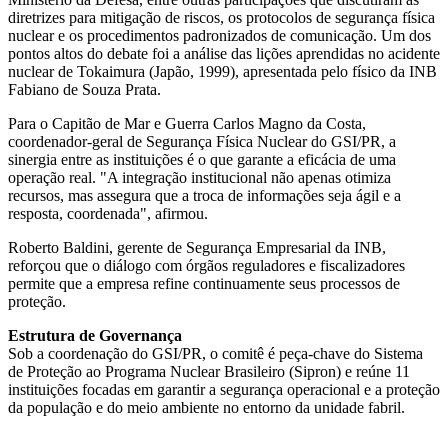
diretrizes para mitigação de riscos, os protocolos de segurança física
nuclear e os procedimentos padronizados de comunicação. Um dos
pontos altos do debate foi a análise das lições aprendidas no acidente
nuclear de Tokaimura (Japão, 1999), apresentada pelo físico da INB
Fabiano de Souza Prata.
Para o Capitão de Mar e Guerra Carlos Magno da Costa,
coordenador-geral de Segurança Física Nuclear do GSI/PR, a
sinergia entre as instituições é o que garante a eficácia de uma
operação real. "A integração institucional não apenas otimiza
recursos, mas assegura que a troca de informações seja ágil e a
resposta, coordenada", afirmou.
Roberto Baldini, gerente de Segurança Empresarial da INB,
reforçou que o diálogo com órgãos reguladores e fiscalizadores
permite que a empresa refine continuamente seus processos de
proteção.
Estrutura de Governança
Sob a coordenação do GSI/PR, o comitê é peça-chave do Sistema
de Proteção ao Programa Nuclear Brasileiro (Sipron) e reúne 11
instituições focadas em garantir a segurança operacional e a proteção
da população e do meio ambiente no entorno da unidade fabril.