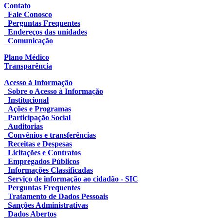
Contato
Fale Conosco
Perguntas Frequentes
Endereços das unidades
Comunicação
Plano Médico
Transparência
Acesso à Informação
Sobre o Acesso à Informação
Institucional
Ações e Programas
Participação Social
Auditorias
Convênios e transferências
Receitas e Despesas
Licitações e Contratos
Empregados Públicos
Informações Classificadas
Serviço de informação ao cidadão - SIC
Perguntas Frequentes
Tratamento de Dados Pessoais
Sanções Administrativas
Dados Abertos