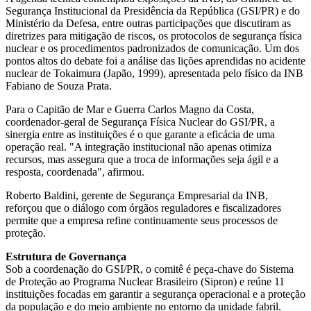
Segurança Institucional da Presidência da República (GSI/PR) e do
Ministério da Defesa, entre outras participações que discutiram as
diretrizes para mitigação de riscos, os protocolos de segurança física
nuclear e os procedimentos padronizados de comunicação. Um dos
pontos altos do debate foi a análise das lições aprendidas no acidente
nuclear de Tokaimura (Japão, 1999), apresentada pelo físico da INB
Fabiano de Souza Prata.
Para o Capitão de Mar e Guerra Carlos Magno da Costa,
coordenador-geral de Segurança Física Nuclear do GSI/PR, a
sinergia entre as instituições é o que garante a eficácia de uma
operação real. "A integração institucional não apenas otimiza
recursos, mas assegura que a troca de informações seja ágil e a
resposta, coordenada", afirmou.
Roberto Baldini, gerente de Segurança Empresarial da INB,
reforçou que o diálogo com órgãos reguladores e fiscalizadores
permite que a empresa refine continuamente seus processos de
proteção.
Estrutura de Governança
Sob a coordenação do GSI/PR, o comitê é peça-chave do Sistema
de Proteção ao Programa Nuclear Brasileiro (Sipron) e reúne 11
instituições focadas em garantir a segurança operacional e a proteção
da população e do meio ambiente no entorno da unidade fabril.