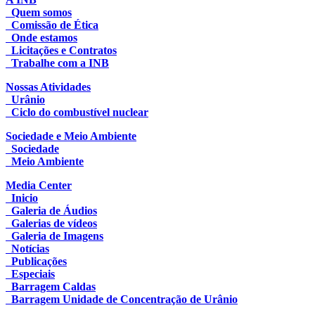
Quem somos
Comissão de Ética
Onde estamos
Licitações e Contratos
Trabalhe com a INB
Nossas Atividades
Urânio
Ciclo do combustível nuclear
Sociedade e Meio Ambiente
Sociedade
Meio Ambiente
Media Center
Inicio
Galeria de Áudios
Galerias de vídeos
Galeria de Imagens
Notícias
Publicações
Especiais
Barragem Caldas
Barragem Unidade de Concentração de Urânio