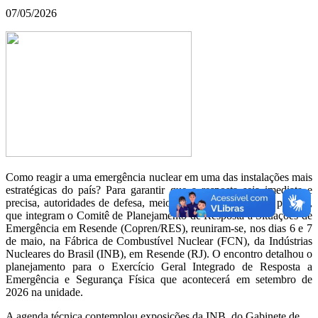
07/05/2026
Como reagir a uma emergência nuclear em uma das instalações mais
estratégicas do país? Para garantir que a resposta seja imediata e
precisa, autoridades de defesa, meio ambiente e segurança pública,
que integram o Comitê de Planejamento de Resposta a Situações de
Emergência em Resende (Copren/RES), reuniram-se, nos dias 6 e 7
de maio, na Fábrica de Combustível Nuclear (FCN), da Indústrias
Nucleares do Brasil (INB), em Resende (RJ). O encontro detalhou o
planejamento para o Exercício Geral Integrado de Resposta a
Emergência e Segurança Física que acontecerá em setembro de
2026 na unidade.
A agenda técnica contemplou exposições da INB, do Gabinete de