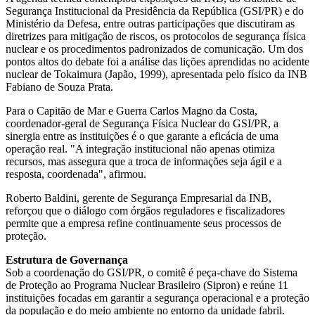
Segurança Institucional da Presidência da República (GSI/PR) e do
Ministério da Defesa, entre outras participações que discutiram as
diretrizes para mitigação de riscos, os protocolos de segurança física
nuclear e os procedimentos padronizados de comunicação. Um dos
pontos altos do debate foi a análise das lições aprendidas no acidente
nuclear de Tokaimura (Japão, 1999), apresentada pelo físico da INB
Fabiano de Souza Prata.
Para o Capitão de Mar e Guerra Carlos Magno da Costa,
coordenador-geral de Segurança Física Nuclear do GSI/PR, a
sinergia entre as instituições é o que garante a eficácia de uma
operação real. "A integração institucional não apenas otimiza
recursos, mas assegura que a troca de informações seja ágil e a
resposta, coordenada", afirmou.
Roberto Baldini, gerente de Segurança Empresarial da INB,
reforçou que o diálogo com órgãos reguladores e fiscalizadores
permite que a empresa refine continuamente seus processos de
proteção.
Estrutura de Governança
Sob a coordenação do GSI/PR, o comitê é peça-chave do Sistema
de Proteção ao Programa Nuclear Brasileiro (Sipron) e reúne 11
instituições focadas em garantir a segurança operacional e a proteção
da população e do meio ambiente no entorno da unidade fabril.