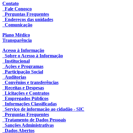
Contato
Fale Conosco
Perguntas Frequentes
Endereços das unidades
Comunicação
Plano Médico
Transparência
Acesso à Informação
Sobre o Acesso à Informação
Institucional
Ações e Programas
Participação Social
Auditorias
Convênios e transferências
Receitas e Despesas
Licitações e Contratos
Empregados Públicos
Informações Classificadas
Serviço de informação ao cidadão - SIC
Perguntas Frequentes
Tratamento de Dados Pessoais
Sanções Administrativas
Dados Abertos