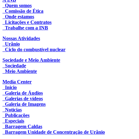
Quem somos
Comissão de Ética
Onde estamos
Licitações e Contratos
Trabalhe com a INB
Nossas Atividades
Urânio
Ciclo do combustível nuclear
Sociedade e Meio Ambiente
Sociedade
Meio Ambiente
Media Center
Inicio
Galeria de Áudios
Galerias de vídeos
Galeria de Imagens
Notícias
Publicações
Especiais
Barragem Caldas
Barragem Unidade de Concentração de Urânio