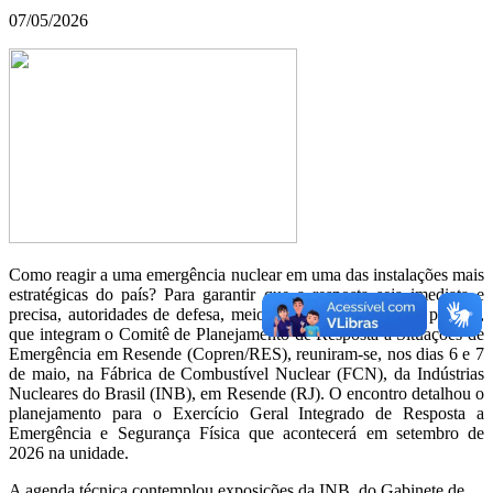
07/05/2026
Como reagir a uma emergência nuclear em uma das instalações mais
estratégicas do país? Para garantir que a resposta seja imediata e
precisa, autoridades de defesa, meio ambiente e segurança pública,
que integram o Comitê de Planejamento de Resposta a Situações de
Emergência em Resende (Copren/RES), reuniram-se, nos dias 6 e 7
de maio, na Fábrica de Combustível Nuclear (FCN), da Indústrias
Nucleares do Brasil (INB), em Resende (RJ). O encontro detalhou o
planejamento para o Exercício Geral Integrado de Resposta a
Emergência e Segurança Física que acontecerá em setembro de
2026 na unidade.
A agenda técnica contemplou exposições da INB, do Gabinete de