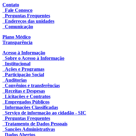
Contato
Fale Conosco
Perguntas Frequentes
Endereços das unidades
Comunicação
Plano Médico
Transparência
Acesso à Informação
Sobre o Acesso à Informação
Institucional
Ações e Programas
Participação Social
Auditorias
Convênios e transferências
Receitas e Despesas
Licitações e Contratos
Empregados Públicos
Informações Classificadas
Serviço de informação ao cidadão - SIC
Perguntas Frequentes
Tratamento de Dados Pessoais
Sanções Administrativas
Dados Abertos