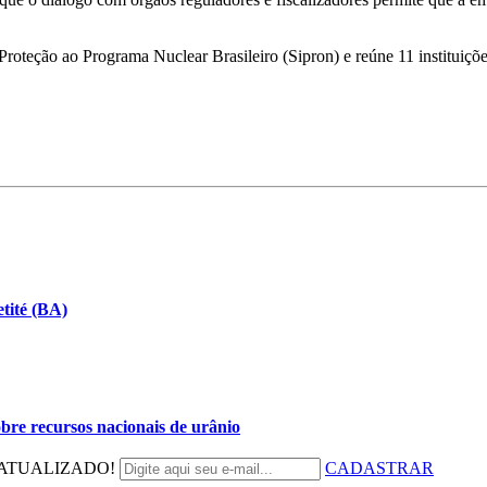
oteção ao Programa Nuclear Brasileiro (Sipron) e reúne 11 instituições
tité (BA)
bre recursos nacionais de urânio
ATUALIZADO!
CADASTRAR