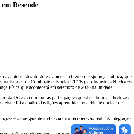
o em Resende
cisa, autoridades de defesa, meio ambiente e segurança pública, que
, na Fábrica de Combustível Nuclear (FCN), da Indústrias Nucleares
ança Física que acontecerá em setembro de 2026 na unidade.
 da Defesa, entre outras participações que discutiram as diretrizes
debate foi a análise das lições aprendidas no acidente nuclear de
ições é o que garante a eficácia de uma operação real. "A integração
presa refine continuamente seus processos de proteção.