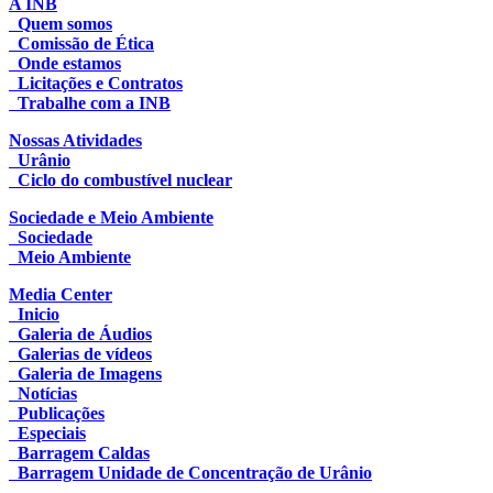
A INB
Quem somos
Comissão de Ética
Onde estamos
Licitações e Contratos
Trabalhe com a INB
Nossas Atividades
Urânio
Ciclo do combustível nuclear
Sociedade e Meio Ambiente
Sociedade
Meio Ambiente
Media Center
Inicio
Galeria de Áudios
Galerias de vídeos
Galeria de Imagens
Notícias
Publicações
Especiais
Barragem Caldas
Barragem Unidade de Concentração de Urânio