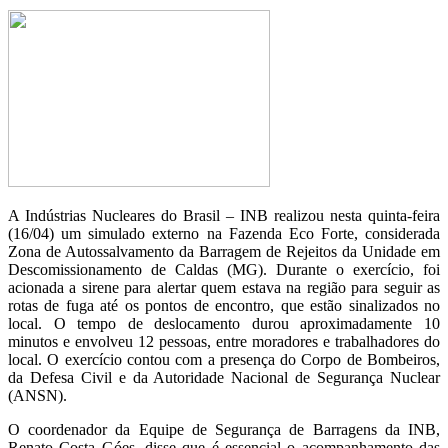
A Indústrias Nucleares do Brasil – INB realizou nesta quinta-feira
(16/04) um simulado externo na Fazenda Eco Forte, considerada
Zona de Autossalvamento da Barragem de Rejeitos da Unidade em
Descomissionamento de Caldas (MG). Durante o exercício, foi
acionada a sirene para alertar quem estava na região para seguir as
rotas de fuga até os pontos de encontro, que estão sinalizados no
local. O tempo de deslocamento durou aproximadamente 10
minutos e envolveu 12 pessoas, entre moradores e trabalhadores do
local. O exercício contou com a presença do Corpo de Bombeiros,
da Defesa Civil e da Autoridade Nacional de Segurança Nuclear
(ANSN).
O coordenador da Equipe de Segurança de Barragens da INB,
Renato Costa Góes, disse que é essencial o acompanhamento das