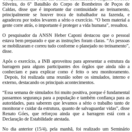
Silveira, do 6° Batalhão do Corpo de Bombeiros de Poços de
Caldas, disse que é importante dar continuidade ao treinamento,
principalmente se houver troca de trabalhador na fazenda, e
agradeceu por todos levarem a sério o exercício. “O bem material a
gente corre atrás, o importante é proteger a vida humana”, ressaltou.
O pesquisador da ANSN Heber Caponi destacou que o pessoal
estava bem preparado e que as instruções foram claras. “As pessoas
se mobilizaram e correu tudo conforme o planejado no treinamento”,
disse.
Após o exercício, a INB aproveitou para apresentar a estrutura da
barragem para alguns participantes dos órgãos que ainda não a
conheciam e para explicar como é feito o seu monitoramento.
Depois, foi realizada uma reunião sobre os simulados, interno e
externo, destacando os principais acontecimentos.
“Essa semana de simulados foi muito positiva, porque é fundamental
passarmos segurança para a população e também confiança para as
autoridades, para saberem que levamos a sério o trabalho tanto de
monitorar e cuidar da estrutura, quanto de salvaguardar vidas”, disse
Renato Góes, que reforçou ainda que a barragem está com a
Declaração de Estabilidade atestada.
No dia anterior (15/4), pela manhã, foi realizado um Seminário