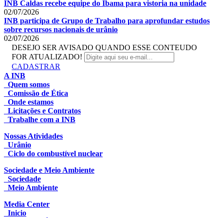
INB Caldas recebe equipe do Ibama para vistoria na unidade
02/07/2026
INB participa de Grupo de Trabalho para aprofundar estudos
sobre recursos nacionais de urânio
02/07/2026
DESEJO SER AVISADO QUANDO ESSE CONTEUDO
FOR ATUALIZADO!
CADASTRAR
A INB
Quem somos
Comissão de Ética
Onde estamos
Licitações e Contratos
Trabalhe com a INB
Nossas Atividades
Urânio
Ciclo do combustível nuclear
Sociedade e Meio Ambiente
Sociedade
Meio Ambiente
Media Center
Inicio