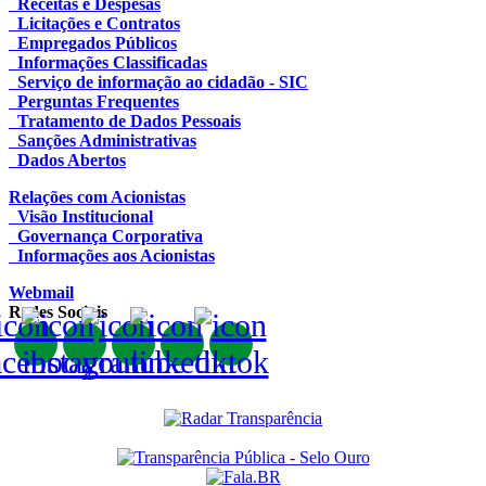
Receitas e Despesas
Licitações e Contratos
Empregados Públicos
Informações Classificadas
Serviço de informação ao cidadão - SIC
Perguntas Frequentes
Tratamento de Dados Pessoais
Sanções Administrativas
Dados Abertos
Relações com Acionistas
Visão Institucional
Governança Corporativa
Informações aos Acionistas
Webmail
Redes Sociais