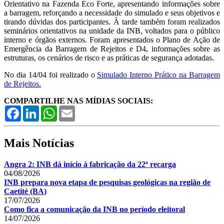
Orientativo na Fazenda Eco Forte, apresentando informações sobre
a barragem, reforçando a necessidade do simulado e seus objetivos e
tirando dúvidas dos participantes. À tarde também foram realizados
seminários orientativos na unidade da INB, voltados para o público
interno e órgãos externos. Foram apresentados o Plano de Ação de
Emergência da Barragem de Rejeitos e D4, informações sobre as
estruturas, os cenários de risco e as práticas de segurança adotadas.
No dia 14/04 foi realizado o
Simulado Interno Prático na Barragem
de Rejeitos.
COMPARTILHE NAS MÍDIAS SOCIAIS:
Facebook
LinkedIn
WhatsApp
Email
Mais Notícias
Angra 2: INB dá início à fabricação da 22ª recarga
04/08/2026
INB prepara nova etapa de pesquisas geológicas na região de
Caetité (BA)
17/07/2026
Como fica a comunicação da INB no período eleitoral
14/07/2026