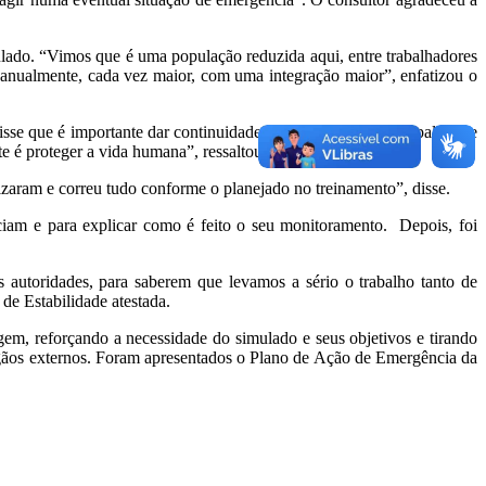
lado. “Vimos que é uma população reduzida aqui, entre trabalhadores
o anualmente, cada vez maior, com uma integração maior”, enfatizou o
se que é importante dar continuidade ao treinamento, principalmente
te é proteger a vida humana”, ressaltou.
zaram e correu tudo conforme o planejado no treinamento”, disse.
ciam e para explicar como é feito o seu monitoramento. Depois, foi
autoridades, para saberem que levamos a sério o trabalho tanto de
de Estabilidade atestada.
gem, reforçando a necessidade do simulado e seus objetivos e tirando
órgãos externos. Foram apresentados o Plano de Ação de Emergência da