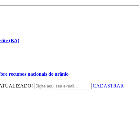
tité (BA)
bre recursos nacionais de urânio
ATUALIZADO!
CADASTRAR