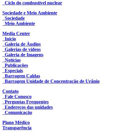
Ciclo do combustível nuclear
Sociedade e Meio Ambiente
Sociedade
Meio Ambiente
Media Center
Inicio
Galeria de Áudios
Galerias de vídeos
Galeria de Imagens
Notícias
Publicações
Especiais
Barragem Caldas
Barragem Unidade de Concentração de Urânio
Contato
Fale Conosco
Perguntas Frequentes
Endereços das unidades
Comunicação
Plano Médico
Transparência