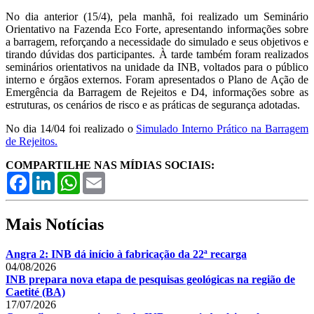
No dia anterior (15/4), pela manhã, foi realizado um Seminário
Orientativo na Fazenda Eco Forte, apresentando informações sobre
a barragem, reforçando a necessidade do simulado e seus objetivos e
tirando dúvidas dos participantes. À tarde também foram realizados
seminários orientativos na unidade da INB, voltados para o público
interno e órgãos externos. Foram apresentados o Plano de Ação de
Emergência da Barragem de Rejeitos e D4, informações sobre as
estruturas, os cenários de risco e as práticas de segurança adotadas.
No dia 14/04 foi realizado o
Simulado Interno Prático na Barragem
de Rejeitos.
COMPARTILHE NAS MÍDIAS SOCIAIS:
Facebook
LinkedIn
WhatsApp
Email
Mais Notícias
Angra 2: INB dá início à fabricação da 22ª recarga
04/08/2026
INB prepara nova etapa de pesquisas geológicas na região de
Caetité (BA)
17/07/2026