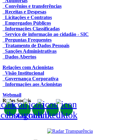
Auditorias
Convênios e transferências
Receitas e Despesas
Licitações e Contratos
Empregados Públicos
Informações Classificadas
Serviço de informação ao cidadão - SIC
Perguntas Frequentes
Tratamento de Dados Pessoais
Sanções Administrativas
Dados Abertos
Relações com Acionistas
Visão Institucional
Governança Corporativa
Informações aos Acionistas
Webmail
Redes Sociais