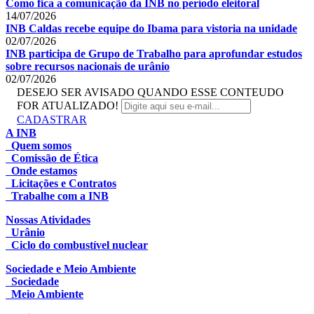
Como fica a comunicação da INB no período eleitoral
14/07/2026
INB Caldas recebe equipe do Ibama para vistoria na unidade
02/07/2026
INB participa de Grupo de Trabalho para aprofundar estudos
sobre recursos nacionais de urânio
02/07/2026
DESEJO SER AVISADO QUANDO ESSE CONTEUDO
FOR ATUALIZADO!
CADASTRAR
A INB
Quem somos
Comissão de Ética
Onde estamos
Licitações e Contratos
Trabalhe com a INB
Nossas Atividades
Urânio
Ciclo do combustível nuclear
Sociedade e Meio Ambiente
Sociedade
Meio Ambiente