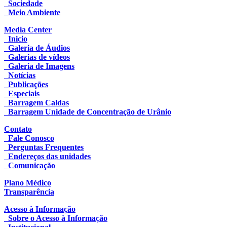
Sociedade
Meio Ambiente
Media Center
Inicio
Galeria de Áudios
Galerias de vídeos
Galeria de Imagens
Notícias
Publicações
Especiais
Barragem Caldas
Barragem Unidade de Concentração de Urânio
Contato
Fale Conosco
Perguntas Frequentes
Endereços das unidades
Comunicação
Plano Médico
Transparência
Acesso à Informação
Sobre o Acesso à Informação