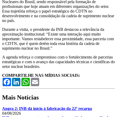
Nucleares do Brasil, sendo responsável pela formação de
profissionais que hoje atuam em diferentes organizações do setor.
Essa trajetória reforça o papel estratégico do CDTN no
desenvolvimento e na consolidação da cadeia de suprimento nuclear
no país.
Durante a visita, o presidente da INB destacou a relevância da
aproximação institucional: “Existe uma interação aqui muito
importante. Vamos restabelecer essa proximidade, essa parceria com
o CDTN, que é quem detém toda essa história da cadeia de
suprimento nuclear no Brasil.”
A agenda reforça o compromisso com o fortalecimento de parcerias
estratégicas e com o avanço das capacidades técnicas e científicas do
setor nuclear brasileiro.
COMPARTILHE NAS MÍDIAS SOCIAIS:
Facebook
LinkedIn
WhatsApp
Email
Mais Notícias
Angra 2: INB dá início à fabricação da 22ª recarga
04/08/2026