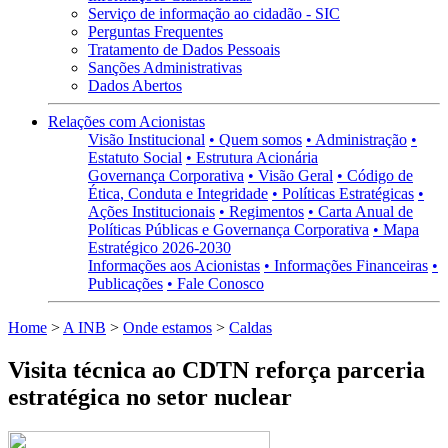
Serviço de informação ao cidadão - SIC
Perguntas Frequentes
Tratamento de Dados Pessoais
Sanções Administrativas
Dados Abertos
Relações com Acionistas
Visão Institucional
• Quem somos
• Administração
•
Estatuto Social
• Estrutura Acionária
Governança Corporativa
• Visão Geral
• Código de
Ética, Conduta e Integridade
• Políticas Estratégicas
•
Ações Institucionais
• Regimentos
• Carta Anual de
Políticas Públicas e Governança Corporativa
• Mapa
Estratégico 2026-2030
Informações aos Acionistas
• Informações Financeiras
•
Publicações
• Fale Conosco
Home
>
A INB
>
Onde estamos
>
Caldas
Visita técnica ao CDTN reforça parceria
estratégica no setor nuclear