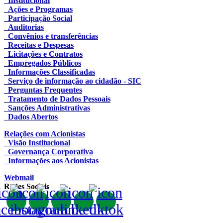
Institucional
Ações e Programas
Participação Social
Auditorias
Convênios e transferências
Receitas e Despesas
Licitações e Contratos
Empregados Públicos
Informações Classificadas
Serviço de informação ao cidadão - SIC
Perguntas Frequentes
Tratamento de Dados Pessoais
Sanções Administrativas
Dados Abertos
Relações com Acionistas
Visão Institucional
Governança Corporativa
Informações aos Acionistas
Webmail
Redes Sociais