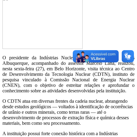
O presidente da Indústrias Nucleares do Brasil (INB), Tomás
Albuquerque, acompanhado do assessor Marcelo Lana, realizou,
nesta sexta-feira (27), em Belo Horizonte, visita técnica ao Centro
de Desenvolvimento da Tecnologia Nuclear (CDTN), instituto de
pesquisa vinculado à Comissão Nacional de Energia Nuclear
(CNEN), com o objetivo de estreitar relações e aprofundar o
conhecimento sobre as atividades desenvolvidas pela instituição.
O CDTN atua em diversas frentes da cadeia nuclear, abrangendo
desde estudos geológicos — voltados à identificação de ocorrências
de urânio e outros minerais, como terras raras — até o
desenvolvimento de processos de extração física e química desses
materiais, bem como seu processamento.
A instituição possui forte conexão histórica com a Indústrias