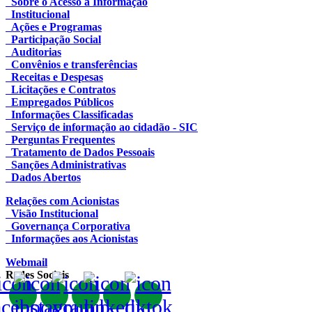
Sobre o Acesso à Informação
Institucional
Ações e Programas
Participação Social
Auditorias
Convênios e transferências
Receitas e Despesas
Licitações e Contratos
Empregados Públicos
Informações Classificadas
Serviço de informação ao cidadão - SIC
Perguntas Frequentes
Tratamento de Dados Pessoais
Sanções Administrativas
Dados Abertos
Relações com Acionistas
Visão Institucional
Governança Corporativa
Informações aos Acionistas
Webmail
Redes Sociais