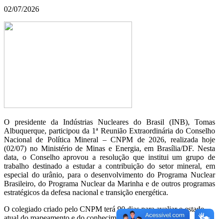
02/07/2026
O presidente da Indústrias Nucleares do Brasil (INB), Tomas
Albuquerque, participou da 1ª Reunião Extraordinária do Conselho
Nacional de Política Mineral – CNPM de 2026, realizada hoje
(02/07) no Ministério de Minas e Energia, em Brasília/DF. Nesta
data, o Conselho aprovou a resolução que institui um grupo de
trabalho destinado a estudar a contribuição do setor mineral, em
especial do urânio, para o desenvolvimento do Programa Nuclear
Brasileiro, do Programa Nuclear da Marinha e de outros programas
estratégicos da defesa nacional e transição energética.
O colegiado criado pelo CNPM terá 90 dias para avaliar o estado
atual do mapeamento e do conhecimento sobre os recursos e