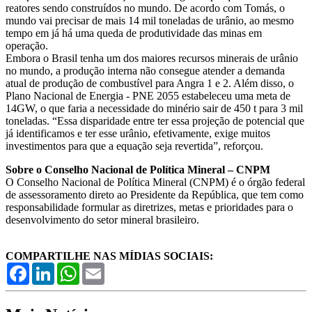
reatores sendo construídos no mundo. De acordo com Tomás, o
mundo vai precisar de mais 14 mil toneladas de urânio, ao mesmo
tempo em já há uma queda de produtividade das minas em
operação.
Embora o Brasil tenha um dos maiores recursos minerais de urânio
no mundo, a produção interna não consegue atender a demanda
atual de produção de combustível para Angra 1 e 2. Além disso, o
Plano Nacional de Energia - PNE 2055 estabeleceu uma meta de
14GW, o que faria a necessidade do minério sair de 450 t para 3 mil
toneladas. “Essa disparidade entre ter essa projeção de potencial que
já identificamos e ter esse urânio, efetivamente, exige muitos
investimentos para que a equação seja revertida”, reforçou.
Sobre o Conselho Nacional de Política Mineral – CNPM
O Conselho Nacional de Política Mineral (CNPM) é o órgão federal
de assessoramento direto ao Presidente da República, que tem como
responsabilidade formular as diretrizes, metas e prioridades para o
desenvolvimento do setor mineral brasileiro.
COMPARTILHE NAS MÍDIAS SOCIAIS:
Facebook
LinkedIn
WhatsApp
Email