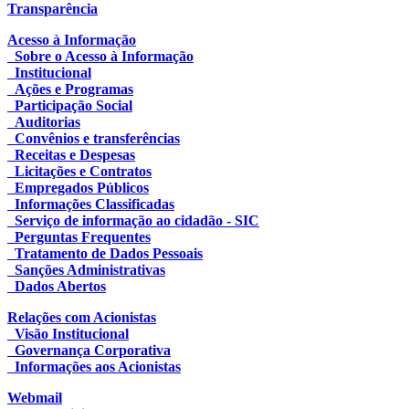
Transparência
Acesso à Informação
Sobre o Acesso à Informação
Institucional
Ações e Programas
Participação Social
Auditorias
Convênios e transferências
Receitas e Despesas
Licitações e Contratos
Empregados Públicos
Informações Classificadas
Serviço de informação ao cidadão - SIC
Perguntas Frequentes
Tratamento de Dados Pessoais
Sanções Administrativas
Dados Abertos
Relações com Acionistas
Visão Institucional
Governança Corporativa
Informações aos Acionistas
Webmail