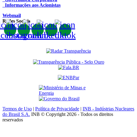
Informações aos Acionistas
Webmail
Redes Sociais
Termos de Uso
|
Política de Privacidade
|
INB - Indústrias Nucleares
do Brasil S.A.
INB © Copyright 2026 - Todos os direitos
reservados