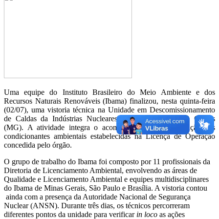
Uma equipe do Instituto Brasileiro do Meio Ambiente e dos
Recursos Naturais Renováveis (Ibama) finalizou, nesta quinta-feira
(02/07), uma vistoria técnica na Unidade em Descomissionamento
de Caldas da Indústrias Nucleares do Brasil (INB), em Caldas
(MG). A atividade integra o acompanhamento da execução das
condicionantes ambientais estabelecidas na Licença de Operação
concedida pelo órgão.
O grupo de trabalho do Ibama foi composto por 11 profissionais da
Diretoria de Licenciamento Ambiental, envolvendo as áreas de
Qualidade e Licenciamento Ambiental e equipes multidisciplinares
do Ibama de Minas Gerais, São Paulo e Brasília. A vistoria contou
ainda com a presença da Autoridade Nacional de Segurança
Nuclear (ANSN). Durante três dias, os técnicos percorreram
diferentes pontos da unidade para verificar
in loco
as ações