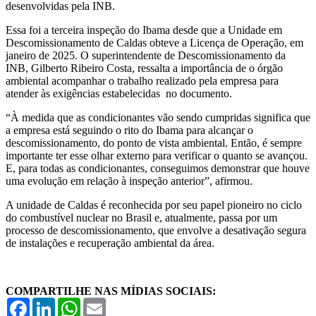
desenvolvidas pela INB.
Essa foi a terceira inspeção do Ibama desde que a Unidade em
Descomissionamento de Caldas obteve a Licença de Operação, em
janeiro de 2025. O superintendente de Descomissionamento da
INB, Gilberto Ribeiro Costa, ressalta a importância de o órgão
ambiental acompanhar o trabalho realizado pela empresa para
atender às exigências estabelecidas no documento.
“À medida que as condicionantes vão sendo cumpridas significa que
a empresa está seguindo o rito do Ibama para alcançar o
descomissionamento, do ponto de vista ambiental. Então, é sempre
importante ter esse olhar externo para verificar o quanto se avançou.
E, para todas as condicionantes, conseguimos demonstrar que houve
uma evolução em relação à inspeção anterior”, afirmou.
A unidade de Caldas é reconhecida por seu papel pioneiro no ciclo
do combustível nuclear no Brasil e, atualmente, passa por um
processo de descomissionamento, que envolve a desativação segura
de instalações e recuperação ambiental da área.
COMPARTILHE NAS MÍDIAS SOCIAIS:
Facebook
LinkedIn
WhatsApp
Email