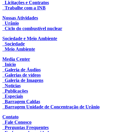
Licitações e Contratos
Trabalhe com a INB
Nossas Atividades
Urânio
Ciclo do combustível nuclear
Sociedade e Meio Ambiente
Sociedade
Meio Ambiente
Media Center
Inicio
Galeria de Áudios
Galerias de vídeos
Galeria de Imagens
Notícias
Publicações
Especiais
Barragem Caldas
Barragem Unidade de Concentração de Urânio
Contato
Fale Conosco
Perguntas Frequentes