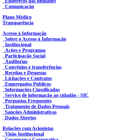
Endereços das unidades
Comunicação
Plano Médico
Transparência
Acesso à Informação
Sobre o Acesso à Informação
Institucional
Ações e Programas
Participação Social
Auditorias
Convênios e transferências
Receitas e Despesas
Licitações e Contratos
Empregados Públicos
Informações Classificadas
Serviço de informação ao cidadão - SIC
Perguntas Frequentes
Tratamento de Dados Pessoais
Sanções Administrativas
Dados Abertos
Relações com Acionistas
Visão Institucional
Governança Corporativa