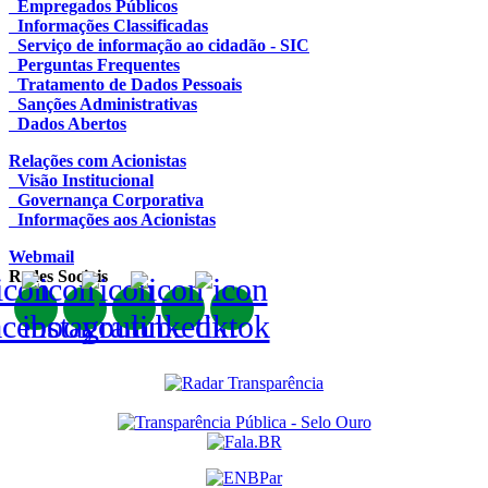
Empregados Públicos
Informações Classificadas
Serviço de informação ao cidadão - SIC
Perguntas Frequentes
Tratamento de Dados Pessoais
Sanções Administrativas
Dados Abertos
Relações com Acionistas
Visão Institucional
Governança Corporativa
Informações aos Acionistas
Webmail
Redes Sociais