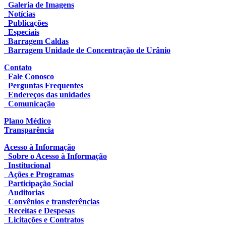
Galeria de Imagens
Notícias
Publicações
Especiais
Barragem Caldas
Barragem Unidade de Concentração de Urânio
Contato
Fale Conosco
Perguntas Frequentes
Endereços das unidades
Comunicação
Plano Médico
Transparência
Acesso à Informação
Sobre o Acesso à Informação
Institucional
Ações e Programas
Participação Social
Auditorias
Convênios e transferências
Receitas e Despesas
Licitações e Contratos