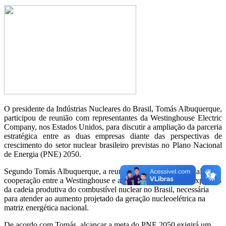
O presidente da Indústrias Nucleares do Brasil, Tomás Albuquerque,
participou de reunião com representantes da Westinghouse Electric
Company, nos Estados Unidos, para discutir a ampliação da parceria
estratégica entre as duas empresas diante das perspectivas de
crescimento do setor nuclear brasileiro previstas no Plano Nacional
de Energia (PNE) 2050.
Segundo Tomás Albuquerque, a reunião teve como foco fortalecer a
cooperação entre a Westinghouse e a INB para viabilizar a expansão
da cadeia produtiva do combustível nuclear no Brasil, necessária
para atender ao aumento projetado da geração nucleoelétrica na
matriz energética nacional.
De acordo com Tomás, alcançar a meta do PNE 2050 exigirá um