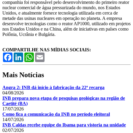
companhia foi responsável pelo desenvolvimento do primeiro reator
nuclear comercial de água pressurizada do mundo, nos Estados
Unidos, e atualmente fornece tecnologia utilizada em cerca de
metade das usinas nucleares em operação no planeta. A empresa
desenvolve tecnologias como o reator AP1000, utilizado em projetos
nos Estados Unidos e na China, além de iniciativas em países como
Polônia, Ucrânia e Bulgária.
COMPARTILHE NAS MÍDIAS SOCIAIS:
Facebook
LinkedIn
WhatsApp
Email
Mais Notícias
Angra 2: INB dá início à fabricação da 22ª recarga
04/08/2026
INB prepara nova etapa de pesquisas geológicas na região de
Caetité (BA)
17/07/2026
Como fica a comunicação da INB no período eleitoral
14/07/2026
INB Caldas recebe equipe do Ibama para vistoria na unidade
02/07/2026