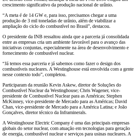
crescimento significativo da produção nacional de urânio.
“A meta é de 14 GW e, para isso, precisamos chegar a uma
produção de 3 mil toneladas de urânio, além de viabilizar a
ampliação do ciclo do combustível no Brasil”, destacou.
O presidente da INB ressaltou ainda que a parceria já consolidada
entre as empresas cria um ambiente favorável para o avanço das
iniciativas conjuntas, especialmente na área de desenvolvimento e
fornecimento de combustível nuclear.
“Já temos essa parceria e já sabemos como fazer o design dos
combustíveis nucleares. A Westinghouse está envolvida com a gente
nesse contexto todo”, completou.
Participaram da reunião Kevin Askew, diretor de Soluções do
Combustível Nuclear da Westinghouse; Chris Wagener, vice-
presidente de Combustível Nuclear para as Américas; Stephen
McKinney, vice-presidente de Mercado para as Américas; David
Chan, vice-presidente de Mercado para a América Latina; e João
Gonçalves, diretor técnico da Inframinerals.
A Westinghouse Electric Company é uma das principais empresas
globais do setor nuclear, com atuação em tecnologias para geração
de energia, combustível nuclear e serviços para usinas nucleares. A