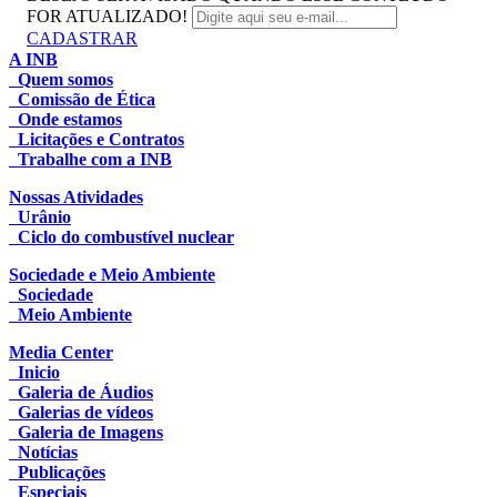
FOR ATUALIZADO!
CADASTRAR
A INB
Quem somos
Comissão de Ética
Onde estamos
Licitações e Contratos
Trabalhe com a INB
Nossas Atividades
Urânio
Ciclo do combustível nuclear
Sociedade e Meio Ambiente
Sociedade
Meio Ambiente
Media Center
Inicio
Galeria de Áudios
Galerias de vídeos
Galeria de Imagens
Notícias
Publicações
Especiais