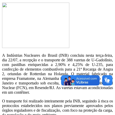
A Indústrias Nucleares do Brasil (INB) concluiu nesta terça-feira,
dia 22/07, a recepção e o transporte de 388 varetas de U-Gadolínio,
com pastilhas enriquecidas a 2,90% e 4,25% de U-235, para
confecção de elementos combustíveis para a 21ª Recarga de Angra
2, oriundas de Rotterdan na Holanda. O material fabricado na
empresa Framatome, na Alemanha foi recebido no porto do Rio de
Janeiro e transportado sob escolta, para a Fábrica de Combustível
Nuclear (FCN), em Resende/RJ. As varetas estavam acondicionadas
em um contêiner.
O transporte foi realizado inteiramente pela INB, seguindo à risca os
protocolos estabelecidos nos planos previamente aprovados pelos
órgãos reguladores e de fiscalização, com foco na proteção da carga,
da população e do meio ambiente.