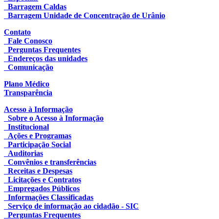
Barragem Caldas
Barragem Unidade de Concentração de Urânio
Contato
Fale Conosco
Perguntas Frequentes
Endereços das unidades
Comunicação
Plano Médico
Transparência
Acesso à Informação
Sobre o Acesso à Informação
Institucional
Ações e Programas
Participação Social
Auditorias
Convênios e transferências
Receitas e Despesas
Licitações e Contratos
Empregados Públicos
Informações Classificadas
Serviço de informação ao cidadão - SIC
Perguntas Frequentes