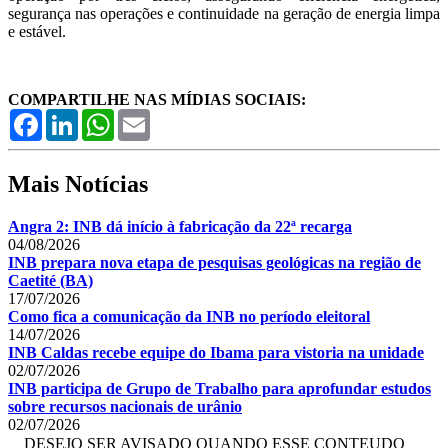
segurança nas operações e continuidade na geração de energia limpa
e estável.
COMPARTILHE NAS MÍDIAS SOCIAIS:
Facebook
LinkedIn
WhatsApp
Email
Mais Notícias
Angra 2: INB dá início à fabricação da 22ª recarga
04/08/2026
INB prepara nova etapa de pesquisas geológicas na região de
Caetité (BA)
17/07/2026
Como fica a comunicação da INB no período eleitoral
14/07/2026
INB Caldas recebe equipe do Ibama para vistoria na unidade
02/07/2026
INB participa de Grupo de Trabalho para aprofundar estudos
sobre recursos nacionais de urânio
02/07/2026
DESEJO SER AVISADO QUANDO ESSE CONTEUDO