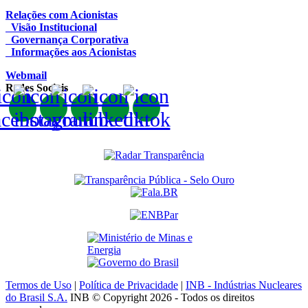
Relações com Acionistas
Visão Institucional
Governança Corporativa
Informações aos Acionistas
Webmail
Redes Sociais
Termos de Uso
|
Política de Privacidade
|
INB - Indústrias Nucleares
do Brasil S.A.
INB © Copyright 2026 - Todos os direitos