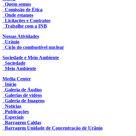
Quem somos
Comissão de Ética
Onde estamos
Licitações e Contratos
Trabalhe com a INB
Nossas Atividades
Urânio
Ciclo do combustível nuclear
Sociedade e Meio Ambiente
Sociedade
Meio Ambiente
Media Center
Inicio
Galeria de Áudios
Galerias de vídeos
Galeria de Imagens
Notícias
Publicações
Especiais
Barragem Caldas
Barragem Unidade de Concentração de Urânio