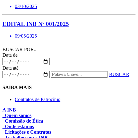
03/10/2025
EDITAL INB Nº 001/2025
09/05/2025
BUSCAR POR...
Data de
Data até
BUSCAR
SAIBA MAIS
Contratos de Patrocínio
A INB
Quem somos
Comissão de Ética
Onde estamos
Licitações e Contratos
Trabalhe com a INB