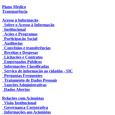
Plano Médico
Transparência
Acesso à Informação
Sobre o Acesso à Informação
Institucional
Ações e Programas
Participação Social
Auditorias
Convênios e transferências
Receitas e Despesas
Licitações e Contratos
Empregados Públicos
Informações Classificadas
Serviço de informação ao cidadão - SIC
Perguntas Frequentes
Tratamento de Dados Pessoais
Sanções Administrativas
Dados Abertos
Relações com Acionistas
Visão Institucional
Governança Corporativa
Informações aos Acionistas