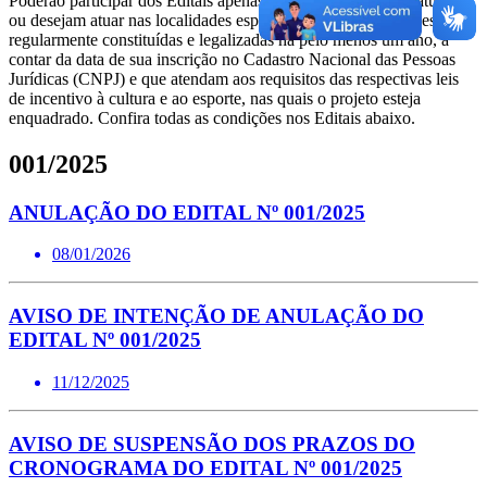
Poderão participar dos Editais apenas pessoas jurídicas que atuam
ou desejam atuar nas localidades especificadas nos Editais e estejam
regularmente constituídas e legalizadas há pelo menos um ano, a
contar da data de sua inscrição no Cadastro Nacional das Pessoas
Jurídicas (CNPJ) e que atendam aos requisitos das respectivas leis
de incentivo à cultura e ao esporte, nas quais o projeto esteja
enquadrado. Confira todas as condições nos Editais abaixo.
001/2025
ANULAÇÃO DO EDITAL Nº 001/2025
08/01/2026
AVISO DE INTENÇÃO DE ANULAÇÃO DO
EDITAL Nº 001/2025
11/12/2025
AVISO DE SUSPENSÃO DOS PRAZOS DO
CRONOGRAMA DO EDITAL Nº 001/2025