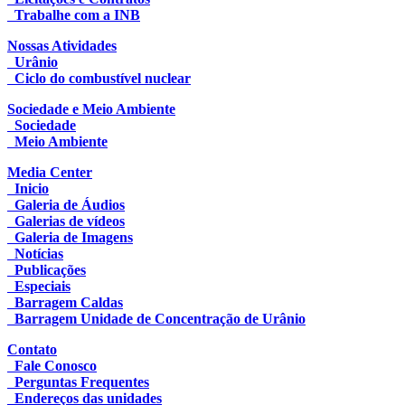
Trabalhe com a INB
Nossas Atividades
Urânio
Ciclo do combustível nuclear
Sociedade e Meio Ambiente
Sociedade
Meio Ambiente
Media Center
Inicio
Galeria de Áudios
Galerias de vídeos
Galeria de Imagens
Notícias
Publicações
Especiais
Barragem Caldas
Barragem Unidade de Concentração de Urânio
Contato
Fale Conosco
Perguntas Frequentes
Endereços das unidades