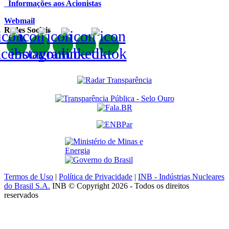
Informações aos Acionistas
Webmail
Redes Sociais
Termos de Uso
|
Política de Privacidade
|
INB - Indústrias Nucleares
do Brasil S.A.
INB © Copyright 2026 - Todos os direitos
reservados