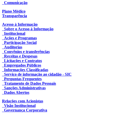
Comunicação
Plano Médico
Transparência
Acesso à Informação
Sobre o Acesso à Informação
Institucional
Ações e Programas
Participação Social
Auditorias
Convênios e transferências
Receitas e Despesas
Licitações e Contratos
Empregados Públicos
Informações Classificadas
Serviço de informação ao cidadão - SIC
Perguntas Frequentes
Tratamento de Dados Pessoais
Sanções Administrativas
Dados Abertos
Relações com Acionistas
Visão Institucional
Governança Corporativa