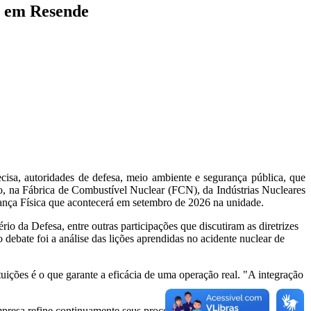
o em Resende
cisa, autoridades de defesa, meio ambiente e segurança pública, que
, na Fábrica de Combustível Nuclear (FCN), da Indústrias Nucleares
ança Física que acontecerá em setembro de 2026 na unidade.
 da Defesa, entre outras participações que discutiram as diretrizes
debate foi a análise das lições aprendidas no acidente nuclear de
ições é o que garante a eficácia de uma operação real. "A integração
presa refine continuamente seus processos de proteção.