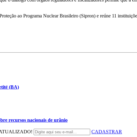
oteção ao Programa Nuclear Brasileiro (Sipron) e reúne 11 instituições
tité (BA)
bre recursos nacionais de urânio
ATUALIZADO!
CADASTRAR