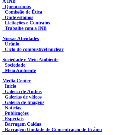
A INB
Quem somos
Comissão de Ética
Onde estamos
Licitações e Contratos
Trabalhe com a INB
Nossas Atividades
Urânio
Ciclo do combustível nuclear
Sociedade e Meio Ambiente
Sociedade
Meio Ambiente
Media Center
Inicio
Galeria de Áudios
Galerias de vídeos
Galeria de Imagens
Notícias
Publicações
Especiais
Barragem Caldas
Barragem Unidade de Concentração de Urânio