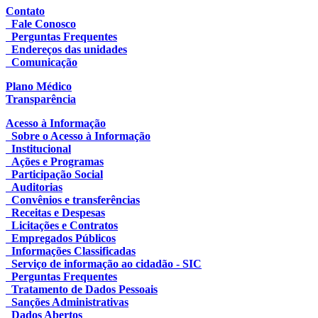
Contato
Fale Conosco
Perguntas Frequentes
Endereços das unidades
Comunicação
Plano Médico
Transparência
Acesso à Informação
Sobre o Acesso à Informação
Institucional
Ações e Programas
Participação Social
Auditorias
Convênios e transferências
Receitas e Despesas
Licitações e Contratos
Empregados Públicos
Informações Classificadas
Serviço de informação ao cidadão - SIC
Perguntas Frequentes
Tratamento de Dados Pessoais
Sanções Administrativas
Dados Abertos