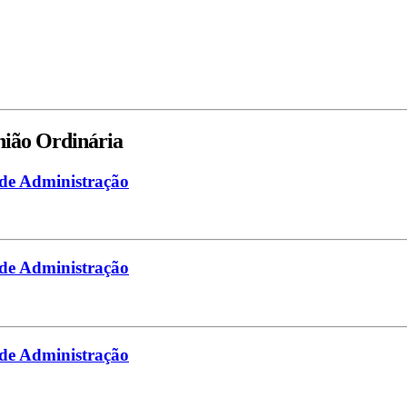
nião Ordinária
 de Administração
 de Administração
 de Administração