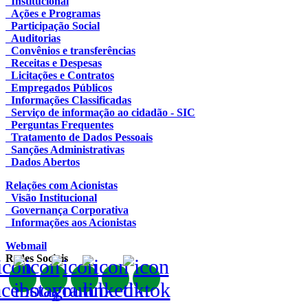
Institucional
Ações e Programas
Participação Social
Auditorias
Convênios e transferências
Receitas e Despesas
Licitações e Contratos
Empregados Públicos
Informações Classificadas
Serviço de informação ao cidadão - SIC
Perguntas Frequentes
Tratamento de Dados Pessoais
Sanções Administrativas
Dados Abertos
Relações com Acionistas
Visão Institucional
Governança Corporativa
Informações aos Acionistas
Webmail
Redes Sociais