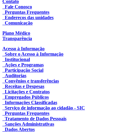
Contato
Fale Conosco
Perguntas Frequentes
Endereços das unidades
Comunicação
Plano Médico
Transparência
Acesso à Informação
Sobre o Acesso à Informação
Institucional
Ações e Programas
Participação Social
Auditorias
Convênios e transferências
Receitas e Despesas
Licitações e Contratos
Empregados Públicos
Informações Classificadas
Serviço de informação ao cidadão - SIC
Perguntas Frequentes
Tratamento de Dados Pessoais
Sanções Administrativas
Dados Abertos