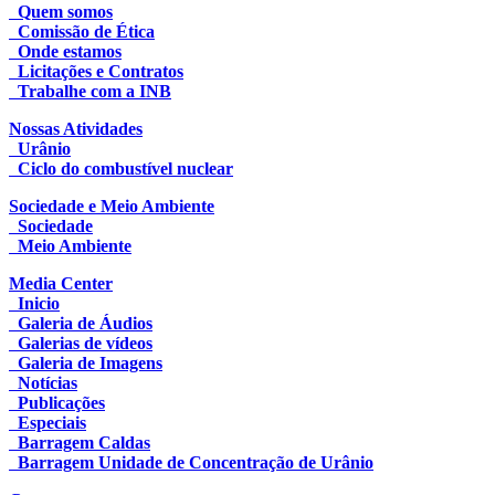
Quem somos
Comissão de Ética
Onde estamos
Licitações e Contratos
Trabalhe com a INB
Nossas Atividades
Urânio
Ciclo do combustível nuclear
Sociedade e Meio Ambiente
Sociedade
Meio Ambiente
Media Center
Inicio
Galeria de Áudios
Galerias de vídeos
Galeria de Imagens
Notícias
Publicações
Especiais
Barragem Caldas
Barragem Unidade de Concentração de Urânio