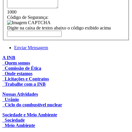
1000
Código de Segurança:
Digite na caixa de textos abaixo o código exibido acima
Enviar Mensagem
A INB
Quem somos
Comissão de Ética
Onde estamos
Licitações e Contratos
Trabalhe com a INB
Nossas Atividades
Urânio
Ciclo do combustível nuclear
Sociedade e Meio Ambiente
Sociedade
Meio Ambiente