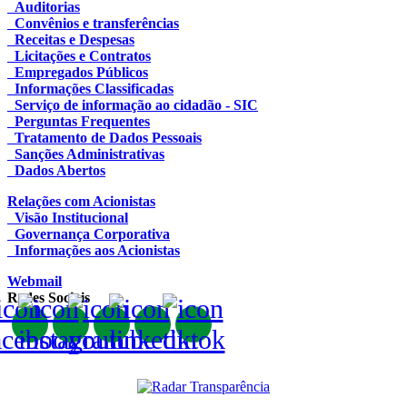
Auditorias
Convênios e transferências
Receitas e Despesas
Licitações e Contratos
Empregados Públicos
Informações Classificadas
Serviço de informação ao cidadão - SIC
Perguntas Frequentes
Tratamento de Dados Pessoais
Sanções Administrativas
Dados Abertos
Relações com Acionistas
Visão Institucional
Governança Corporativa
Informações aos Acionistas
Webmail
Redes Sociais