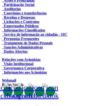
Ações e Programas
Participação Social
Auditorias
Convênios e transferências
Receitas e Despesas
Licitações e Contratos
Empregados Públicos
Informações Classificadas
Serviço de informação ao cidadão - SIC
Perguntas Frequentes
Tratamento de Dados Pessoais
Sanções Administrativas
Dados Abertos
Relações com Acionistas
Visão Institucional
Governança Corporativa
Informações aos Acionistas
Webmail
Redes Sociais