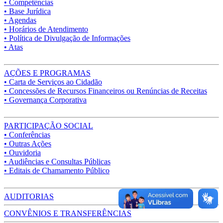
• Competências
• Base Jurídica
• Agendas
• Horários de Atendimento
• Política de Divulgação de Informações
• Atas
AÇÕES E PROGRAMAS
• Carta de Serviços ao Cidadão
• Concessões de Recursos Financeiros ou Renúncias de Receitas
• Governança Corporativa
PARTICIPAÇÃO SOCIAL
• Conferências
• Outras Ações
• Ouvidoria
• Audiências e Consultas Públicas
• Editais de Chamamento Público
AUDITORIAS
CONVÊNIOS E TRANSFERÊNCIAS