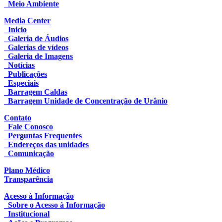
Meio Ambiente
Media Center
Inicio
Galeria de Áudios
Galerias de vídeos
Galeria de Imagens
Notícias
Publicações
Especiais
Barragem Caldas
Barragem Unidade de Concentração de Urânio
Contato
Fale Conosco
Perguntas Frequentes
Endereços das unidades
Comunicação
Plano Médico
Transparência
Acesso à Informação
Sobre o Acesso à Informação
Institucional