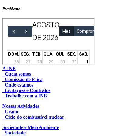
Presidente
A INB
Quem somos
Comissão de Ética
Onde estamos
Licitações e Contratos
Trabalhe com a INB
Nossas Atividades
Urânio
Ciclo do combustível nuclear
Sociedade e Meio Ambiente
Sociedade