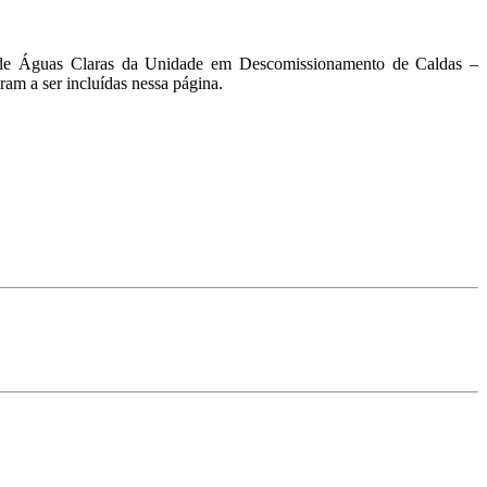
em de Águas Claras da Unidade em Descomissionamento de Caldas –
am a ser incluídas nessa página.