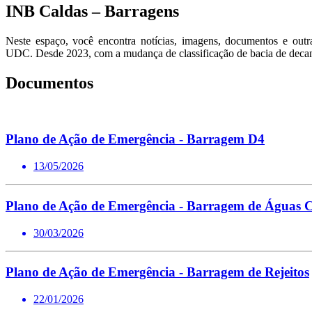
INB Caldas – Barragens
Neste espaço, você encontra notícias, imagens, documentos e ou
UDC. Desde 2023, com a mudança de classificação de bacia de decan
Documentos
Plano de Ação de Emergência - Barragem D4
13/05/2026
Plano de Ação de Emergência - Barragem de Águas C
30/03/2026
Plano de Ação de Emergência - Barragem de Rejeitos
22/01/2026