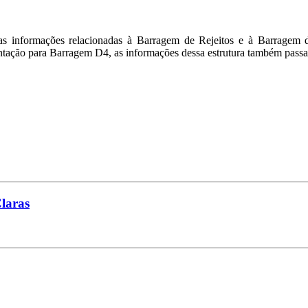
tras informações relacionadas à Barragem de Rejeitos e à Barrag
tação para Barragem D4, as informações dessa estrutura também passar
laras