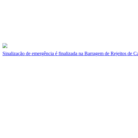
Sinalização de emergência é finalizada na Barragem de Rejeitos de C