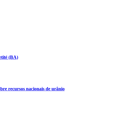
tité (BA)
bre recursos nacionais de urânio