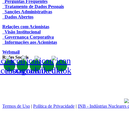
Perguntas Frequentes
Tratamento de Dados Pessoais
Sanções Administrativas
Dados Abertos
Relações com Acionistas
Visão Institucional
Governança Corporativa
Informações aos Acionistas
Webmail
Redes Sociais
Termos de Uso
|
Política de Privacidade
|
INB - Indústrias Nucleares 