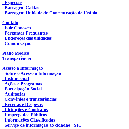
Especiais
Barragem Caldas
Barragem Unidade de Concentração de Urânio
Contato
Fale Conosco
Perguntas Frequentes
Endereços das unidades
Comunicação
Plano Médico
Transparência
Acesso à Informação
Sobre o Acesso à Informação
Institucional
Ações e Programas
Participação Social
Auditorias
Convênios e transferências
Receitas e Despesas
Licitações e Contratos
Empregados Públicos
Informações Classificadas
Serviço de informação ao cidadão - SIC