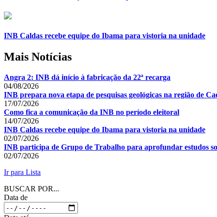
INB Caldas recebe equipe do Ibama para vistoria na unidade
Mais Notícias
Angra 2: INB dá início à fabricação da 22ª recarga
04/08/2026
INB prepara nova etapa de pesquisas geológicas na região de Cae
17/07/2026
Como fica a comunicação da INB no período eleitoral
14/07/2026
INB Caldas recebe equipe do Ibama para vistoria na unidade
02/07/2026
INB participa de Grupo de Trabalho para aprofundar estudos so
02/07/2026
Ir para Lista
BUSCAR POR...
Data de