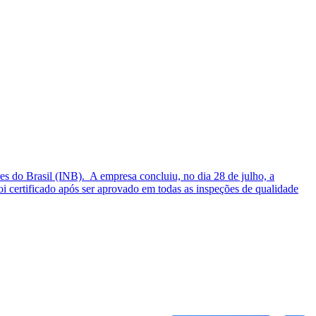
es do Brasil (INB). A empresa concluiu, no dia 28 de julho, a
 certificado após ser aprovado em todas as inspeções de qualidade