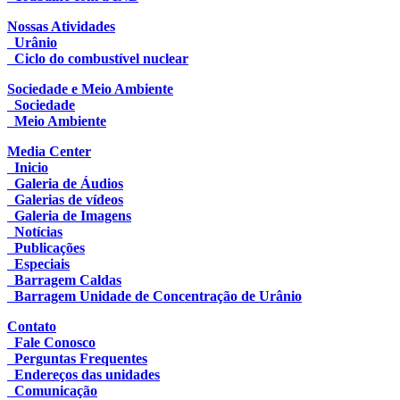
Nossas Atividades
Urânio
Ciclo do combustível nuclear
Sociedade e Meio Ambiente
Sociedade
Meio Ambiente
Media Center
Inicio
Galeria de Áudios
Galerias de vídeos
Galeria de Imagens
Notícias
Publicações
Especiais
Barragem Caldas
Barragem Unidade de Concentração de Urânio
Contato
Fale Conosco
Perguntas Frequentes
Endereços das unidades
Comunicação