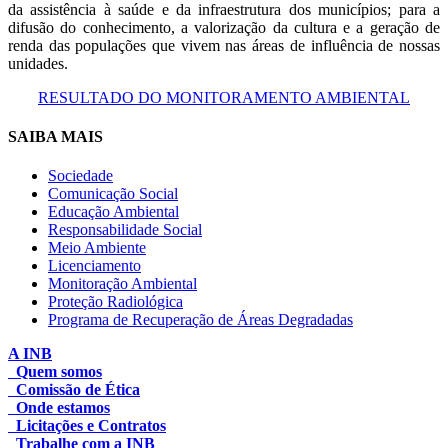
da assistência à saúde e da infraestrutura dos municípios; para a
difusão do conhecimento, a valorização da cultura e a geração de
renda das populações que vivem nas áreas de influência de nossas
unidades.
RESULTADO DO MONITORAMENTO AMBIENTAL
SAIBA MAIS
Sociedade
Comunicação Social
Educação Ambiental
Responsabilidade Social
Meio Ambiente
Licenciamento
Monitoração Ambiental
Proteção Radiológica
Programa de Recuperação de Áreas Degradadas
A INB
Quem somos
Comissão de Ética
Onde estamos
Licitações e Contratos
Trabalhe com a INB