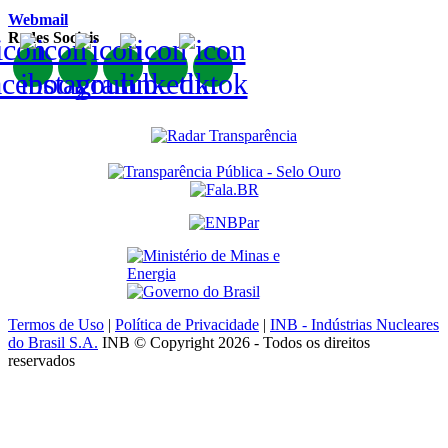
Webmail
Redes Sociais
Termos de Uso
|
Política de Privacidade
|
INB - Indústrias Nucleares
do Brasil S.A.
INB © Copyright 2026 - Todos os direitos
reservados