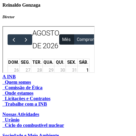
Reinaldo Gonzaga
Diretor
A INB
Quem somos
Comissão de Ética
Onde estamos
Licitações e Contratos
Trabalhe com a INB
Nossas Atividades
Urânio
Ciclo do combustível nuclear
Sociedade e Meio Ambiente