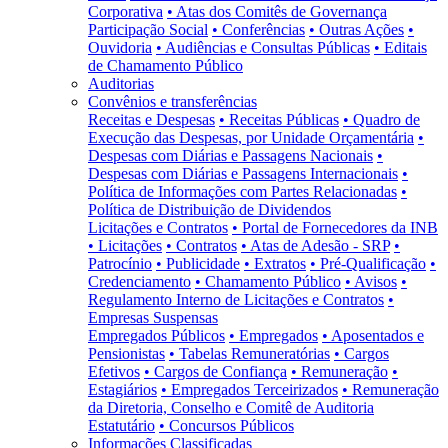
Corporativa
• Atas dos Comitês de Governança
Participação Social
• Conferências
• Outras Ações
•
Ouvidoria
• Audiências e Consultas Públicas
• Editais
de Chamamento Público
Auditorias
Convênios e transferências
Receitas e Despesas
• Receitas Públicas
• Quadro de
Execução das Despesas, por Unidade Orçamentária
•
Despesas com Diárias e Passagens Nacionais
•
Despesas com Diárias e Passagens Internacionais
•
Política de Informações com Partes Relacionadas
•
Política de Distribuição de Dividendos
Licitações e Contratos
• Portal de Fornecedores da INB
• Licitações
• Contratos
• Atas de Adesão - SRP
•
Patrocínio
• Publicidade
• Extratos
• Pré-Qualificação
•
Credenciamento
• Chamamento Público
• Avisos
•
Regulamento Interno de Licitações e Contratos
•
Empresas Suspensas
Empregados Públicos
• Empregados
• Aposentados e
Pensionistas
• Tabelas Remuneratórias
• Cargos
Efetivos
• Cargos de Confiança
• Remuneração
•
Estagiários
• Empregados Terceirizados
• Remuneração
da Diretoria, Conselho e Comitê de Auditoria
Estatutário
• Concursos Públicos
Informações Classificadas