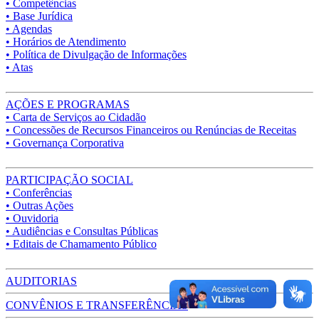
• Competências
• Base Jurídica
• Agendas
• Horários de Atendimento
• Política de Divulgação de Informações
• Atas
AÇÕES E PROGRAMAS
• Carta de Serviços ao Cidadão
• Concessões de Recursos Financeiros ou Renúncias de Receitas
• Governança Corporativa
PARTICIPAÇÃO SOCIAL
• Conferências
• Outras Ações
• Ouvidoria
• Audiências e Consultas Públicas
• Editais de Chamamento Público
AUDITORIAS
CONVÊNIOS E TRANSFERÊNCIAS