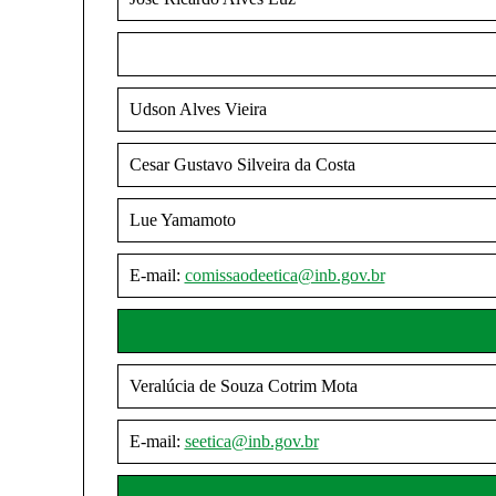
Udson Alves Vieira
Cesar Gustavo Silveira da Costa
Lue Yamamoto
E-mail:
comissaodeetica@inb.gov.br
Veralúcia de Souza Cotrim Mota
E-mail:
seetica@inb.gov.br