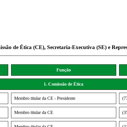
são de Ética (CE), Secretaria-Executiva (SE) e Repres
Função
1. Comissão de Ética
Membro titular da CE - Presidente
(7
Membro titular da CE
(3
Membro titular da CE
(2