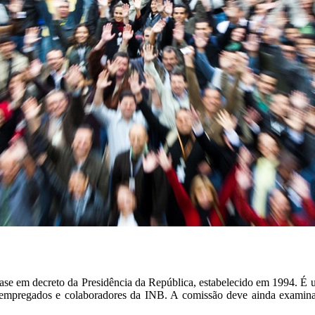
e em decreto da Presidência da República, estabelecido em 1994. É um 
tes, empregados e colaboradores da INB. A comissão deve ainda examin