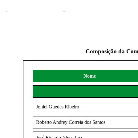
Composição da Comis
Nome
Joniel Guedes Ribeiro
Roberto Andrey Correia dos Santos
José Ricardo Alves Luz