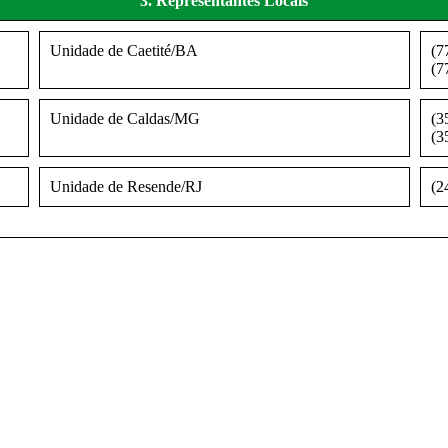
3. Representantes Locais
Unidade de Caetité/BA
(7
(7
Unidade de Caldas/MG
(3
(3
Unidade de Resende/RJ
(2