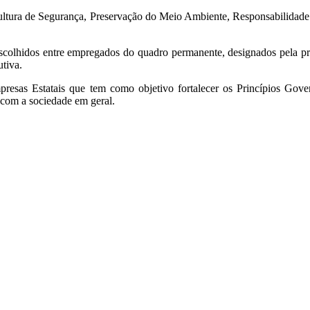
ltura de Segurança, Preservação do Meio Ambiente, Responsabilidade
 escolhidos entre empregados do quadro permanente, designados pela pr
tiva.
esas Estatais que tem como objetivo fortalecer os Princípios Gover
 com a sociedade em geral.