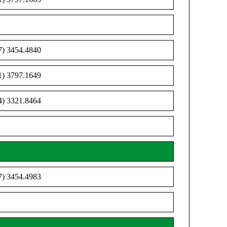
7) 3454.4840
1) 3797.1649
4) 3321.8464
7) 3454.4983