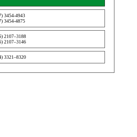
7) 3454-4943
7) 3454-4875
5) 2107–3188
5) 2107–3146
4) 3321–8320