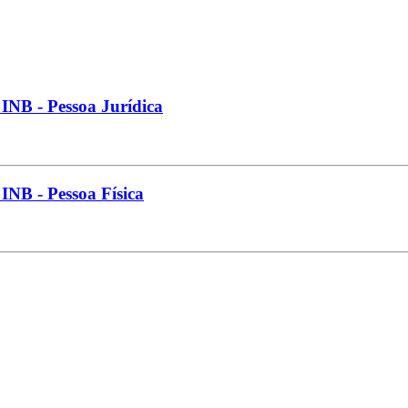
 INB - Pessoa Jurídica
 INB - Pessoa Física