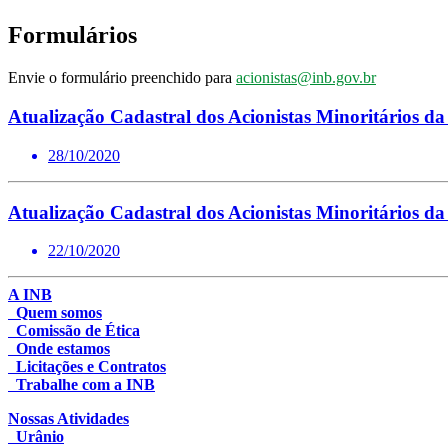
Formulários
Envie o formulário preenchido para
acionistas@inb.gov.br
Atualização Cadastral dos Acionistas Minoritários da
28/10/2020
Atualização Cadastral dos Acionistas Minoritários da
22/10/2020
A INB
Quem somos
Comissão de Ética
Onde estamos
Licitações e Contratos
Trabalhe com a INB
Nossas Atividades
Urânio