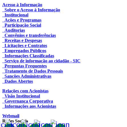
Acesso à Informação
Sobre o Acesso à Informação
Institucional
Ações e Programas
Participação Social
Auditorias
Convênios e transferências
Receitas e Despesas
Licitações e Contratos
Empregados Públicos
Informações Classificadas
Serviço de informação ao cidadão - SIC
Perguntas Frequentes
Tratamento de Dados Pessoais
Sanções Administrativas
Dados Abertos
Relações com Acionistas
Visão Institucional
Governança Corporativa
Informações aos Acionistas
Webmail
Redes Sociais