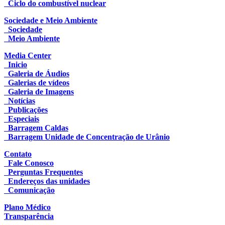
Ciclo do combustível nuclear
Sociedade e Meio Ambiente
Sociedade
Meio Ambiente
Media Center
Inicio
Galeria de Áudios
Galerias de vídeos
Galeria de Imagens
Notícias
Publicações
Especiais
Barragem Caldas
Barragem Unidade de Concentração de Urânio
Contato
Fale Conosco
Perguntas Frequentes
Endereços das unidades
Comunicação
Plano Médico
Transparência