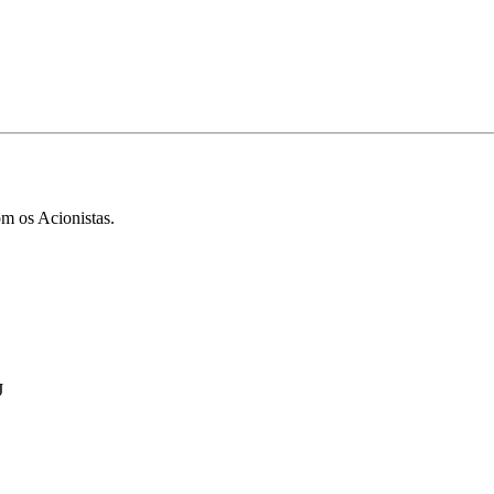
m os Acionistas.
J