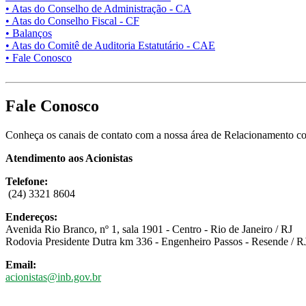
• Atas do Conselho de Administração - CA
• Atas do Conselho Fiscal - CF
• Balanços
• Atas do Comitê de Auditoria Estatutário - CAE
• Fale Conosco
Fale Conosco
Conheça os canais de contato com a nossa área de Relacionamento co
Atendimento aos Acionistas
Telefone:
(24) 3321 8604
Endereços:
Avenida Rio Branco, nº 1, sala 1901 - Centro - Rio de Janeiro / RJ
Rodovia Presidente Dutra km 336 - Engenheiro Passos - Resende / R
Email:
acionistas@inb.gov.br