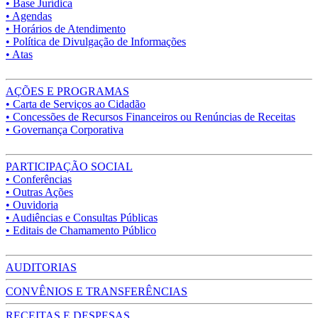
• Base Jurídica
• Agendas
• Horários de Atendimento
• Política de Divulgação de Informações
• Atas
AÇÕES E PROGRAMAS
• Carta de Serviços ao Cidadão
• Concessões de Recursos Financeiros ou Renúncias de Receitas
• Governança Corporativa
PARTICIPAÇÃO SOCIAL
• Conferências
• Outras Ações
• Ouvidoria
• Audiências e Consultas Públicas
• Editais de Chamamento Público
AUDITORIAS
CONVÊNIOS E TRANSFERÊNCIAS
RECEITAS E DESPESAS