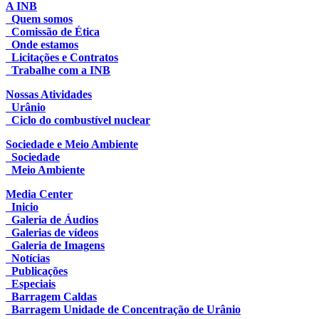
A INB
Quem somos
Comissão de Ética
Onde estamos
Licitações e Contratos
Trabalhe com a INB
Nossas Atividades
Urânio
Ciclo do combustível nuclear
Sociedade e Meio Ambiente
Sociedade
Meio Ambiente
Media Center
Inicio
Galeria de Áudios
Galerias de vídeos
Galeria de Imagens
Notícias
Publicações
Especiais
Barragem Caldas
Barragem Unidade de Concentração de Urânio