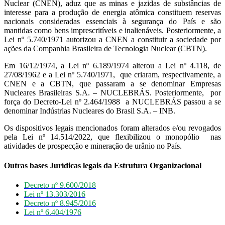
Nuclear (CNEN), aduz que as minas e jazidas de substâncias de
interesse para a produção de energia atômica constituem reservas
nacionais consideradas essenciais à segurança do País e são
mantidas como bens imprescritíveis e inalienáveis. Posteriormente, a
Lei nº 5.740/1971 autorizou a CNEN a constituir a sociedade por
ações da Companhia Brasileira de Tecnologia Nuclear (CBTN).
Em 16/12/1974, a Lei nº 6.189/1974 alterou a Lei nº 4.118, de
27/08/1962 e a Lei nº 5.740/1971, que criaram, respectivamente, a
CNEN e a CBTN, que passaram a se denominar Empresas
Nucleares Brasileiras S.A. – NUCLEBRÁS. Posteriormente, por
força do Decreto-Lei nº 2.464/1988 a NUCLEBRÁS passou a se
denominar Indústrias Nucleares do Brasil S.A. – INB.
Os dispositivos legais mencionados foram alterados e/ou revogados
pela Lei nº 14.514/2022, que flexibilizou o monopólio nas
atividades de prospecção e mineração de urânio no País.
Outras bases Jurídicas legais da Estrutura Organizacional
Decreto nº 9.600/2018
Lei nº 13.303/2016
Decreto nº 8.945/2016
Lei nº 6.404/1976