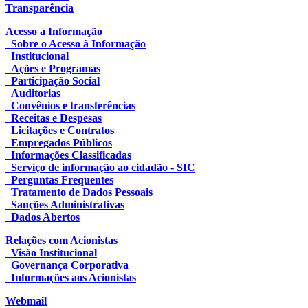
Transparência
Acesso à Informação
Sobre o Acesso à Informação
Institucional
Ações e Programas
Participação Social
Auditorias
Convênios e transferências
Receitas e Despesas
Licitações e Contratos
Empregados Públicos
Informações Classificadas
Serviço de informação ao cidadão - SIC
Perguntas Frequentes
Tratamento de Dados Pessoais
Sanções Administrativas
Dados Abertos
Relações com Acionistas
Visão Institucional
Governança Corporativa
Informações aos Acionistas
Webmail