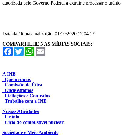
autorizada pelo Governo Federal a extrair e processar o urânio.
Data da última atualização: 01/10/2020 12:04:17
COMPARTILHE NAS MÍDIAS SOCIAIS:
Facebook
Twitter
WhatsApp
Email
A INB
Quem somos
Comissão de Ética
Onde estamos
Licitações e Contratos
Trabalhe com a INB
Nossas Atividades
Urânio
Ciclo do combustível nuclear
Sociedade e Meio Ambiente