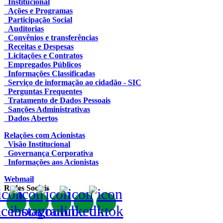
Institucional
Ações e Programas
Participação Social
Auditorias
Convênios e transferências
Receitas e Despesas
Licitações e Contratos
Empregados Públicos
Informações Classificadas
Serviço de informação ao cidadão - SIC
Perguntas Frequentes
Tratamento de Dados Pessoais
Sanções Administrativas
Dados Abertos
Relações com Acionistas
Visão Institucional
Governança Corporativa
Informações aos Acionistas
Webmail
Redes Sociais