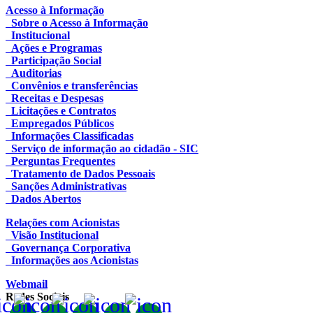
Acesso à Informação
Sobre o Acesso à Informação
Institucional
Ações e Programas
Participação Social
Auditorias
Convênios e transferências
Receitas e Despesas
Licitações e Contratos
Empregados Públicos
Informações Classificadas
Serviço de informação ao cidadão - SIC
Perguntas Frequentes
Tratamento de Dados Pessoais
Sanções Administrativas
Dados Abertos
Relações com Acionistas
Visão Institucional
Governança Corporativa
Informações aos Acionistas
Webmail
Redes Sociais