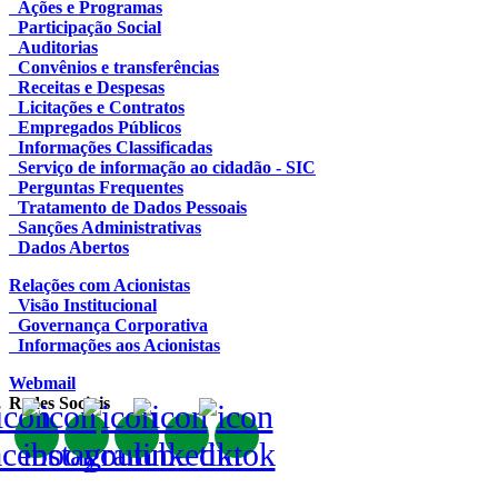
Ações e Programas
Participação Social
Auditorias
Convênios e transferências
Receitas e Despesas
Licitações e Contratos
Empregados Públicos
Informações Classificadas
Serviço de informação ao cidadão - SIC
Perguntas Frequentes
Tratamento de Dados Pessoais
Sanções Administrativas
Dados Abertos
Relações com Acionistas
Visão Institucional
Governança Corporativa
Informações aos Acionistas
Webmail
Redes Sociais