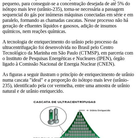
pequeno, para conseguir-se a concentração desejada de até 5% do
isótopo mais leve (urânio-235), torna-se necessária a passagem
sequencial do gás por inúmeras máquinas conectadas em série e em
paralelo, formando as chamadas cascatas. Nesse processo não há
geração de efluentes líquidos e gasosos, adição de insumos
químicos, nem reações químicas.
A tecnologia de enriquecimento do urânio pelo processo da
ultracentrifugação foi desenvolvida no Brasil pelo Centro
Tecnológico da Marinha em São Paulo (CTMSP), em parceria com
o Instituto de Pesquisas Energéticas e Nucleares (IPEN), órgão
ligado à Comissão Nacional de Energia Nuclear (CNEN).
As figuras a seguir ilustram o princípio de enriquecimento de urânio
numa cascata "ideal" e a proporção do isótopo mais leve (urânio-
235), identificado pela cor vermelha, entre uma amostra de urânio
natural e de urânio enriquecido.