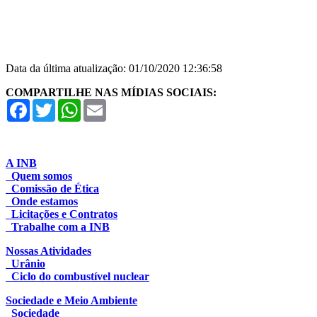
Data da última atualização: 01/10/2020 12:36:58
COMPARTILHE NAS MÍDIAS SOCIAIS:
Facebook
Twitter
WhatsApp
Email
A INB
Quem somos
Comissão de Ética
Onde estamos
Licitações e Contratos
Trabalhe com a INB
Nossas Atividades
Urânio
Ciclo do combustível nuclear
Sociedade e Meio Ambiente
Sociedade