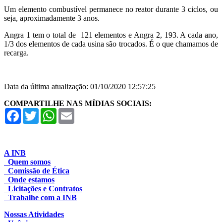
Um elemento com
bustível permanece no reator durante 3 ciclos, ou
seja, aproximadamente 3 anos.
Angra 1 tem o total de 121 elementos e Angra 2, 193. A cada ano,
1/3 dos elementos de cada usina são trocados. É o que chamamos de
recarga.
Data da última atualização: 01/10/2020 12:57:25
COMPARTILHE NAS MÍDIAS SOCIAIS:
Facebook
Twitter
WhatsApp
Email
A INB
Quem somos
Comissão de Ética
Onde estamos
Licitações e Contratos
Trabalhe com a INB
Nossas Atividades