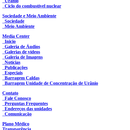
Urânio
Ciclo do combustível nuclear
Sociedade e Meio Ambiente
Sociedade
Meio Ambiente
Media Center
Inicio
Galeria de Áudios
Galerias de vídeos
Galeria de Imagens
Notícias
Publicações
Especiais
Barragem Caldas
Barragem Unidade de Concentração de Urânio
Contato
Fale Conosco
Perguntas Frequentes
Endereços das unidades
Comunicação
Plano Médico
Transparência