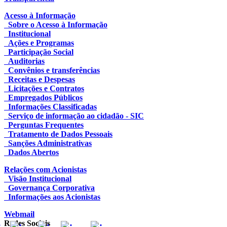
Acesso à Informação
Sobre o Acesso à Informação
Institucional
Ações e Programas
Participação Social
Auditorias
Convênios e transferências
Receitas e Despesas
Licitações e Contratos
Empregados Públicos
Informações Classificadas
Serviço de informação ao cidadão - SIC
Perguntas Frequentes
Tratamento de Dados Pessoais
Sanções Administrativas
Dados Abertos
Relações com Acionistas
Visão Institucional
Governança Corporativa
Informações aos Acionistas
Webmail
Redes Sociais