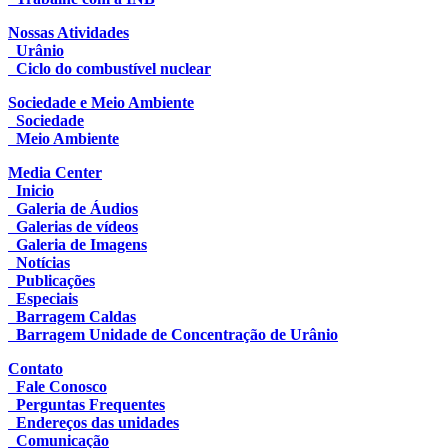
Nossas Atividades
Urânio
Ciclo do combustível nuclear
Sociedade e Meio Ambiente
Sociedade
Meio Ambiente
Media Center
Inicio
Galeria de Áudios
Galerias de vídeos
Galeria de Imagens
Notícias
Publicações
Especiais
Barragem Caldas
Barragem Unidade de Concentração de Urânio
Contato
Fale Conosco
Perguntas Frequentes
Endereços das unidades
Comunicação