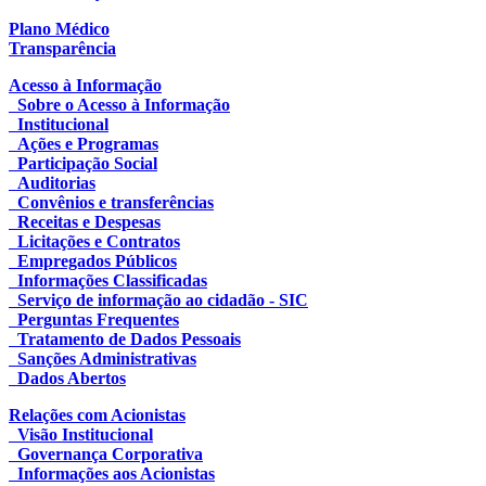
Plano Médico
Transparência
Acesso à Informação
Sobre o Acesso à Informação
Institucional
Ações e Programas
Participação Social
Auditorias
Convênios e transferências
Receitas e Despesas
Licitações e Contratos
Empregados Públicos
Informações Classificadas
Serviço de informação ao cidadão - SIC
Perguntas Frequentes
Tratamento de Dados Pessoais
Sanções Administrativas
Dados Abertos
Relações com Acionistas
Visão Institucional
Governança Corporativa
Informações aos Acionistas