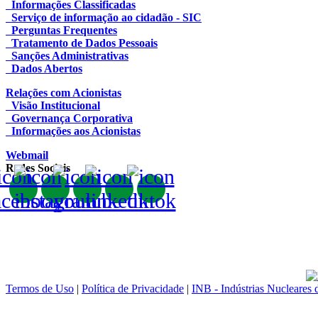
Informações Classificadas
Serviço de informação ao cidadão - SIC
Perguntas Frequentes
Tratamento de Dados Pessoais
Sanções Administrativas
Dados Abertos
Relações com Acionistas
Visão Institucional
Governança Corporativa
Informações aos Acionistas
Webmail
Redes Sociais
Termos de Uso
|
Política de Privacidade
|
INB - Indústrias Nucleares 