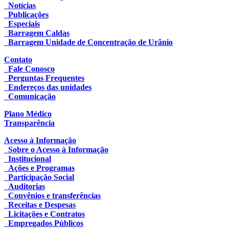
Notícias
Publicações
Especiais
Barragem Caldas
Barragem Unidade de Concentração de Urânio
Contato
Fale Conosco
Perguntas Frequentes
Endereços das unidades
Comunicação
Plano Médico
Transparência
Acesso à Informação
Sobre o Acesso à Informação
Institucional
Ações e Programas
Participação Social
Auditorias
Convênios e transferências
Receitas e Despesas
Licitações e Contratos
Empregados Públicos