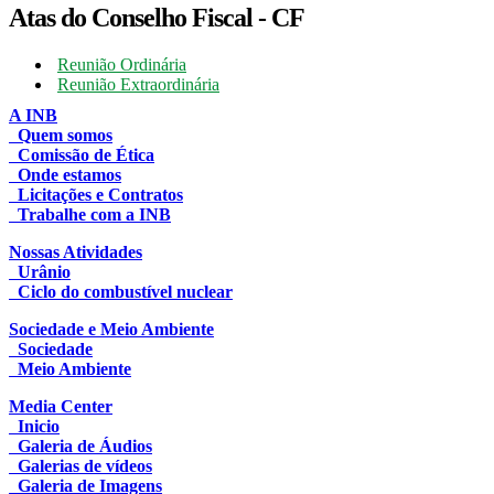
Atas do Conselho Fiscal - CF
Reunião Ordinária
Reunião Extraordinária
A INB
Quem somos
Comissão de Ética
Onde estamos
Licitações e Contratos
Trabalhe com a INB
Nossas Atividades
Urânio
Ciclo do combustível nuclear
Sociedade e Meio Ambiente
Sociedade
Meio Ambiente
Media Center
Inicio
Galeria de Áudios
Galerias de vídeos
Galeria de Imagens