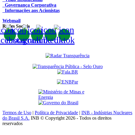
Governança Corporativa
Informações aos Acionistas
Webmail
Redes Sociais
Termos de Uso
|
Política de Privacidade
|
INB - Indústrias Nucleares
do Brasil S.A.
INB © Copyright 2026 - Todos os direitos
reservados