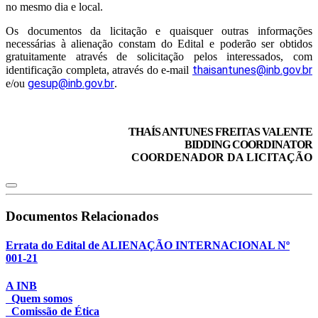
no mesmo dia e local.
Os documentos da licitação e quaisquer outras informações
necessárias à alienação constam do Edital e poderão ser obtidos
gratuitamente através de solicitação pelos interessados, com
thaisantunes@inb.gov.br
identificação completa, através do e-mail
gesup@inb.gov.br
e/ou
.
THAÍS ANTUNES FREITAS VALENTE
BIDDING COORDINATOR
COORDENADOR DA LICITAÇÃO
Documentos Relacionados
Errata do Edital de ALIENAÇÃO INTERNACIONAL Nº
001-21
A INB
Quem somos
Comissão de Ética