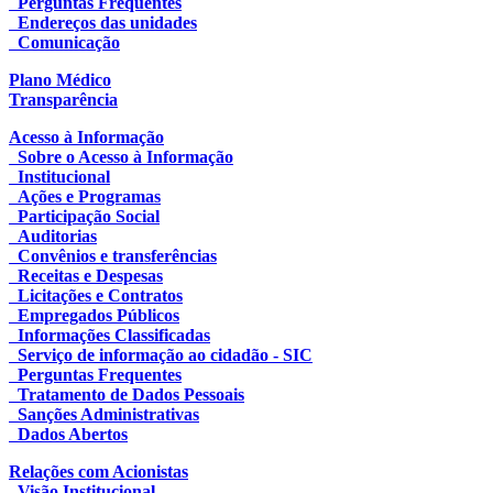
Perguntas Frequentes
Endereços das unidades
Comunicação
Plano Médico
Transparência
Acesso à Informação
Sobre o Acesso à Informação
Institucional
Ações e Programas
Participação Social
Auditorias
Convênios e transferências
Receitas e Despesas
Licitações e Contratos
Empregados Públicos
Informações Classificadas
Serviço de informação ao cidadão - SIC
Perguntas Frequentes
Tratamento de Dados Pessoais
Sanções Administrativas
Dados Abertos
Relações com Acionistas
Visão Institucional