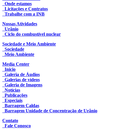
Onde estamos
Licitações e Contratos
Trabalhe com a INB
Nossas Atividades
Urânio
Ciclo do combustível nuclear
Sociedade e Meio Ambiente
Sociedade
Meio Ambiente
Media Center
Inicio
Galeria de Áudios
Galerias de vídeos
Galeria de Imagens
Notícias
Publicações
Especiais
Barragem Caldas
Barragem Unidade de Concentração de Urânio
Contato
Fale Conosco