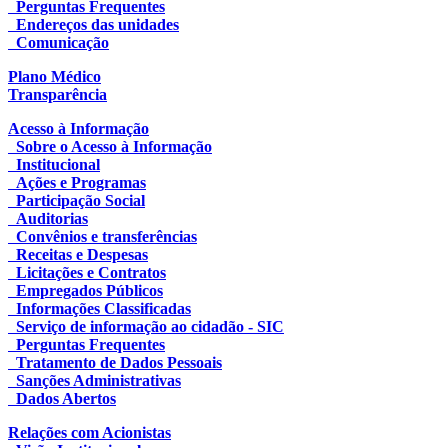
Perguntas Frequentes
Endereços das unidades
Comunicação
Plano Médico
Transparência
Acesso à Informação
Sobre o Acesso à Informação
Institucional
Ações e Programas
Participação Social
Auditorias
Convênios e transferências
Receitas e Despesas
Licitações e Contratos
Empregados Públicos
Informações Classificadas
Serviço de informação ao cidadão - SIC
Perguntas Frequentes
Tratamento de Dados Pessoais
Sanções Administrativas
Dados Abertos
Relações com Acionistas