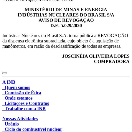
MINISTÉRIO DE MINAS E ENERGIA
INDÚSTRIAS NUCLEARES DO BRASIL S/A
AVISO DE REVOGAÇÃO
D.E. 5.029/2020
Indústrias Nucleares do Brasil S.A. torna pública a REVOGAÇÃO
da dispensa eletrônica supracitada, cujo objeto é a aquisição de
manômetros, em razão da desclassificação de todas as empresas.
JOSCINÉIA OLIVEIRA LOPES
COMPRADORA
A INB
Quem somos
Comissão de Ética
Onde estamos
Licitações e Contratos
Trabalhe com a INB
Nossas Atividades
Urânio
Ciclo do combustível nuclear