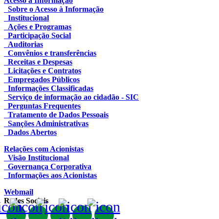
Acesso à Informação
Sobre o Acesso à Informação
Institucional
Ações e Programas
Participação Social
Auditorias
Convênios e transferências
Receitas e Despesas
Licitações e Contratos
Empregados Públicos
Informações Classificadas
Serviço de informação ao cidadão - SIC
Perguntas Frequentes
Tratamento de Dados Pessoais
Sanções Administrativas
Dados Abertos
Relações com Acionistas
Visão Institucional
Governança Corporativa
Informações aos Acionistas
Webmail
Redes Sociais