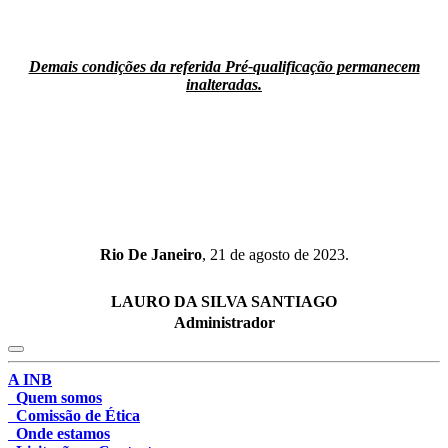
Demais condições da referida Pré-qualificação permanecem
inalteradas.
Rio De Janeiro
, 21 de agosto de 2023.
LAURO DA SILVA SANTIAGO
Administrador
A INB
Quem somos
Comissão de Ética
Onde estamos