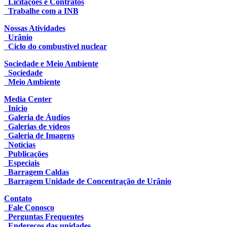
Licitações e Contratos
Trabalhe com a INB
Nossas Atividades
Urânio
Ciclo do combustível nuclear
Sociedade e Meio Ambiente
Sociedade
Meio Ambiente
Media Center
Inicio
Galeria de Áudios
Galerias de vídeos
Galeria de Imagens
Notícias
Publicações
Especiais
Barragem Caldas
Barragem Unidade de Concentração de Urânio
Contato
Fale Conosco
Perguntas Frequentes
Endereços das unidades