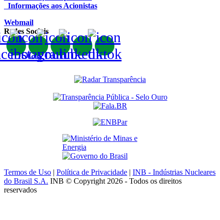
Informações aos Acionistas
Webmail
Redes Sociais
Termos de Uso
|
Política de Privacidade
|
INB - Indústrias Nucleares
do Brasil S.A.
INB © Copyright 2026 - Todos os direitos
reservados