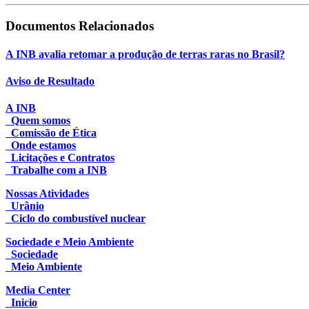
Documentos Relacionados
A INB avalia retomar a produção de terras raras no Brasil?
Aviso de Resultado
A INB
Quem somos
Comissão de Ética
Onde estamos
Licitações e Contratos
Trabalhe com a INB
Nossas Atividades
Urânio
Ciclo do combustível nuclear
Sociedade e Meio Ambiente
Sociedade
Meio Ambiente
Media Center
Inicio