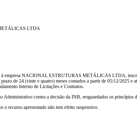
METÁLICAS LTDA
aplicou à empresa NACIONAL ESTRUTURAS METÁLICAS LTDA, inscrita
(vinte e quatro) meses contados a partir de 05/12/2025 e até 05
lamento Interno de Licitações e Contratos.
o Administrativo contra a decisão da INB, resguardados os princípios d
s o recurso apresentado não tem efeito suspensivo.