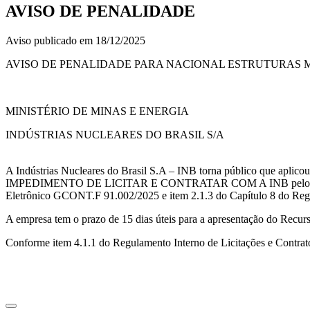
AVISO DE PENALIDADE
Aviso publicado em 18/12/2025
AVISO DE PENALIDADE PARA NACIONAL ESTRUTURAS 
MINISTÉRIO DE MINAS E ENERGIA
INDÚSTRIAS NUCLEARES DO BRASIL S/A
A Indústrias Nucleares do Brasil S.A – INB torna público que 
IMPEDIMENTO DE LICITAR E CONTRATAR COM A INB pelo prazo de 24 
Eletrônico GCONT.F 91.002/2025 e item 2.1.3 do Capítulo 8 do Regu
A empresa tem o prazo de 15 dias úteis para a apresentação do Recurs
Conforme item 4.1.1 do Regulamento Interno de Licitações e Contrato