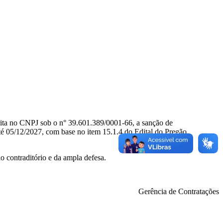
 no CNPJ sob o n° 39.601.389/0001-66, a sanção de
/12/2027, com base no item 15.1.4 do Edital do Pregão
o contraditório e da ampla defesa.
Gerência de Contratações