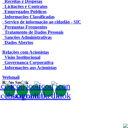
Receitas e Despesas
Licitações e Contratos
Empregados Públicos
Informações Classificadas
Serviço de informação ao cidadão - SIC
Perguntas Frequentes
Tratamento de Dados Pessoais
Sanções Administrativas
Dados Abertos
Relações com Acionistas
Visão Institucional
Governança Corporativa
Informações aos Acionistas
Webmail
Redes Sociais