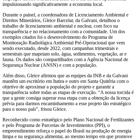
impulsionando significativamente a economia local.
Durante o painel, a coordenadora de Licenciamento Ambiental e
Direitos Minerários, Gleice Barcelar, da Galvani, detalhou o
trabalho de licenciamento ambiental e nuclear, com foco na
transparência e no relacionamento com a comunidade. Um dos
exemplos citados foi o desenvolvimento do Programa de
Monitoração Radiológica Ambiental Pré-Operacional que vem
sendo executado, desde 2022, com campanhas trimestrais e
semestrais que mapeiam solo, água, sedimentos, vegetação, ar e
fauna. Os dados são compartilhados com a Agência Nacional de
Segurança Nuclear (ANSN) e com a população.
Além disso, Gleice afirmou que as equipes da INB e da Galvani
mantêm um escritório em Itatira e outro em Santa Quitéria com o
objetivo de aproximar a população do projeto e garantir a
transparência sobre todas as etapas de execução. “A nossa torcida é
que a gente consiga superar essa etapa com a obtenção da licença
prévia para darmos encaminhamento a esse projeto tão estratégico
para o nosso país”, frisou Gleice.
Reconhecido como estratégico pelo Plano Nacional de Fertilizantes
e pelo Programa de Parcerias de Investimentos (PPI), o
empreendimento reforça o papel do Brasil na produção de energia
limpa e na segurança alimentar, ao mesmo tempo em que promove