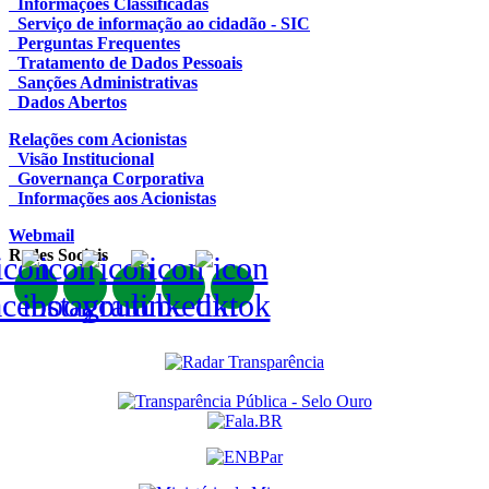
Informações Classificadas
Serviço de informação ao cidadão - SIC
Perguntas Frequentes
Tratamento de Dados Pessoais
Sanções Administrativas
Dados Abertos
Relações com Acionistas
Visão Institucional
Governança Corporativa
Informações aos Acionistas
Webmail
Redes Sociais