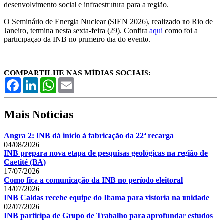
desenvolvimento social e infraestrutura para a região.
O Seminário de Energia Nuclear (SIEN 2026), realizado no Rio de
Janeiro, termina nesta sexta-feira (29). Confira
aqui
como foi a
participação da INB no primeiro dia do evento.
COMPARTILHE NAS MÍDIAS SOCIAIS:
Facebook
LinkedIn
WhatsApp
Email
Mais Notícias
Angra 2: INB dá início à fabricação da 22ª recarga
04/08/2026
INB prepara nova etapa de pesquisas geológicas na região de
Caetité (BA)
17/07/2026
Como fica a comunicação da INB no período eleitoral
14/07/2026
INB Caldas recebe equipe do Ibama para vistoria na unidade
02/07/2026
INB participa de Grupo de Trabalho para aprofundar estudos