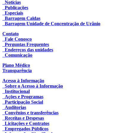
Notícias
Publicações
Especiais
Barragem Caldas
Barragem Unidade de Concentração de Urânio
Contato
Fale Conosco
Perguntas Frequentes
Endereços das unidades
Comunicação
Plano Médico
Transparência
Acesso à Informação
Sobre o Acesso à Informação
Institucional
Ações e Programas
Participação Social
Auditorias
Convênios e transferências
Receitas e Despesas
Licitações e Contratos
Empregados Públicos