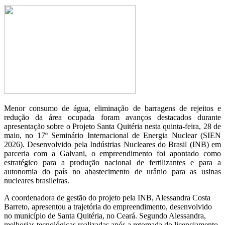
Menor consumo de água, eliminação de barragens de rejeitos e
redução da área ocupada foram avanços destacados durante
apresentação sobre o Projeto Santa Quitéria nesta quinta-feira, 28 de
maio, no 17º Seminário Internacional de Energia Nuclear (SIEN
2026). Desenvolvido pela Indústrias Nucleares do Brasil (INB) em
parceria com a Galvani, o empreendimento foi apontado como
estratégico para a produção nacional de fertilizantes e para a
autonomia do país no abastecimento de urânio para as usinas
nucleares brasileiras.
A coordenadora de gestão do projeto pela INB, Alessandra Costa
Barreto, apresentou a trajetória do empreendimento, desenvolvido
no município de Santa Quitéria, no Ceará. Segundo Alessandra,
melhorias tecnológicas realizadas após a retomada do licenciamento,