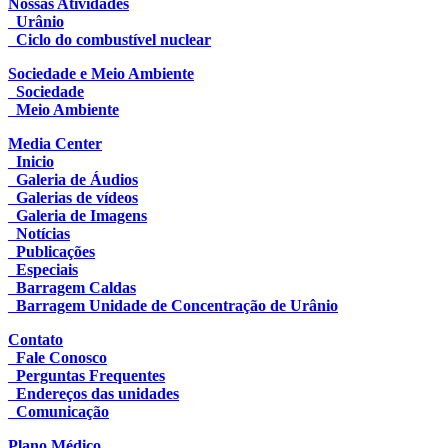
Nossas Atividades
Urânio
Ciclo do combustível nuclear
Sociedade e Meio Ambiente
Sociedade
Meio Ambiente
Media Center
Inicio
Galeria de Áudios
Galerias de vídeos
Galeria de Imagens
Notícias
Publicações
Especiais
Barragem Caldas
Barragem Unidade de Concentração de Urânio
Contato
Fale Conosco
Perguntas Frequentes
Endereços das unidades
Comunicação
Plano Médico