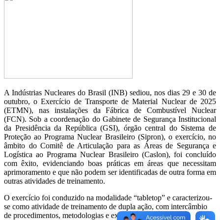
A Indústrias Nucleares do Brasil (INB) sediou, nos dias 29 e 30 de
outubro, o Exercício de Transporte de Material Nuclear de 2025
(ETMN), nas instalações da Fábrica de Combustível Nuclear
(FCN). Sob a coordenação do Gabinete de Segurança Institucional
da Presidência da República (GSI), órgão central do Sistema de
Proteção ao Programa Nuclear Brasileiro (Sipron), o exercício, no
âmbito do Comitê de Articulação para as Áreas de Segurança e
Logística ao Programa Nuclear Brasileiro (Caslon), foi concluído
com êxito, evidenciando boas práticas em áreas que necessitam
aprimoramento e que não podem ser identificadas de outra forma em
outras atividades de treinamento.
O exercício foi conduzido na modalidade “tabletop” e caracterizou-
se como atividade de treinamento de dupla ação, com intercâmbio
de procedimentos, metodologias e experiências entre os