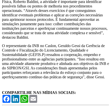
Física, Roberto Baldini, a atividade é importante para identificar
possíveis falhas ou pontos de melhoria nos procedimentos
operacionais. “Através desses exercícios é que conseguimos
identificar eventuais problemas e aplicar as correções necessárias
para aprimorar nossos protocolos. É fundamental aproveitar as
simulações justamente para isso: colher contribuições das
instituições parceiras e aperfeiçoar continuamente nossos processos,
considerando que se trata de uma atividade complexa e sensível”,
destacou Baldini.
O representante da INB no Caslon, Geraldo Gessi da Gerência de
Controle e Fiscalização do Licenciamento, Qualidade e
Sustentabilidade (GEFIS.P) ressaltou a cooperação, empenho e
profissionalismo entre as agências participantes. “Isso resultou em
uma atividade altamente produtiva e alinhada aos objetivos da INB e
do SIPRON/GSI. As considerações finais apresentadas pelos
participantes reforçaram a relevância do esforço conjunto para o
aperfeiçoamento contínuo das práticas de segurança”, disse Gessi.
COMPARTILHE NAS MÍDIAS SOCIAIS:
Facebook
LinkedIn
WhatsApp
Email