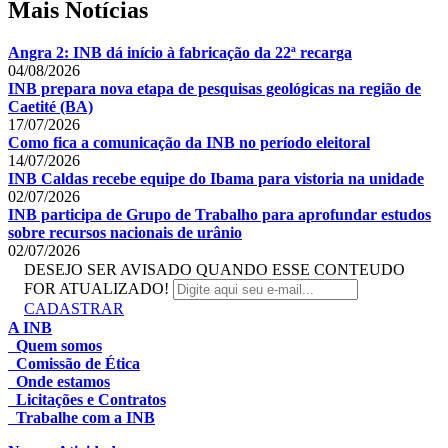
Mais Notícias
Angra 2: INB dá início à fabricação da 22ª recarga
04/08/2026
INB prepara nova etapa de pesquisas geológicas na região de
Caetité (BA)
17/07/2026
Como fica a comunicação da INB no período eleitoral
14/07/2026
INB Caldas recebe equipe do Ibama para vistoria na unidade
02/07/2026
INB participa de Grupo de Trabalho para aprofundar estudos
sobre recursos nacionais de urânio
02/07/2026
DESEJO SER AVISADO QUANDO ESSE CONTEUDO
FOR ATUALIZADO!
CADASTRAR
A INB
Quem somos
Comissão de Ética
Onde estamos
Licitações e Contratos
Trabalhe com a INB