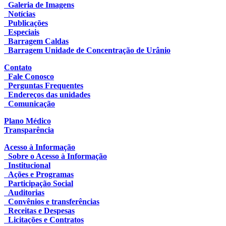
Galeria de Imagens
Notícias
Publicações
Especiais
Barragem Caldas
Barragem Unidade de Concentração de Urânio
Contato
Fale Conosco
Perguntas Frequentes
Endereços das unidades
Comunicação
Plano Médico
Transparência
Acesso à Informação
Sobre o Acesso à Informação
Institucional
Ações e Programas
Participação Social
Auditorias
Convênios e transferências
Receitas e Despesas
Licitações e Contratos