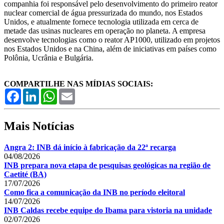
companhia foi responsável pelo desenvolvimento do primeiro reator
nuclear comercial de água pressurizada do mundo, nos Estados
Unidos, e atualmente fornece tecnologia utilizada em cerca de
metade das usinas nucleares em operação no planeta. A empresa
desenvolve tecnologias como o reator AP1000, utilizado em projetos
nos Estados Unidos e na China, além de iniciativas em países como
Polônia, Ucrânia e Bulgária.
COMPARTILHE NAS MÍDIAS SOCIAIS:
Facebook
LinkedIn
WhatsApp
Email
Mais Notícias
Angra 2: INB dá início à fabricação da 22ª recarga
04/08/2026
INB prepara nova etapa de pesquisas geológicas na região de
Caetité (BA)
17/07/2026
Como fica a comunicação da INB no período eleitoral
14/07/2026
INB Caldas recebe equipe do Ibama para vistoria na unidade
02/07/2026