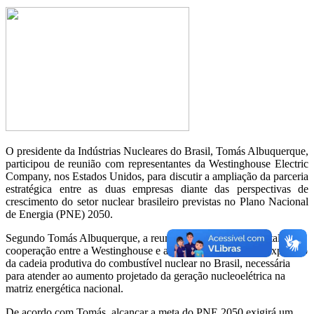
O presidente da Indústrias Nucleares do Brasil, Tomás Albuquerque,
participou de reunião com representantes da Westinghouse Electric
Company, nos Estados Unidos, para discutir a ampliação da parceria
estratégica entre as duas empresas diante das perspectivas de
crescimento do setor nuclear brasileiro previstas no Plano Nacional
de Energia (PNE) 2050.
Segundo Tomás Albuquerque, a reunião teve como foco fortalecer a
cooperação entre a Westinghouse e a INB para viabilizar a expansão
da cadeia produtiva do combustível nuclear no Brasil, necessária
para atender ao aumento projetado da geração nucleoelétrica na
matriz energética nacional.
De acordo com Tomás, alcançar a meta do PNE 2050 exigirá um