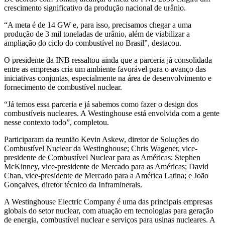
crescimento significativo da produção nacional de urânio.
“A meta é de 14 GW e, para isso, precisamos chegar a uma
produção de 3 mil toneladas de urânio, além de viabilizar a
ampliação do ciclo do combustível no Brasil”, destacou.
O presidente da INB ressaltou ainda que a parceria já consolidada
entre as empresas cria um ambiente favorável para o avanço das
iniciativas conjuntas, especialmente na área de desenvolvimento e
fornecimento de combustível nuclear.
“Já temos essa parceria e já sabemos como fazer o design dos
combustíveis nucleares. A Westinghouse está envolvida com a gente
nesse contexto todo”, completou.
Participaram da reunião Kevin Askew, diretor de Soluções do
Combustível Nuclear da Westinghouse; Chris Wagener, vice-
presidente de Combustível Nuclear para as Américas; Stephen
McKinney, vice-presidente de Mercado para as Américas; David
Chan, vice-presidente de Mercado para a América Latina; e João
Gonçalves, diretor técnico da Inframinerals.
A Westinghouse Electric Company é uma das principais empresas
globais do setor nuclear, com atuação em tecnologias para geração
de energia, combustível nuclear e serviços para usinas nucleares. A