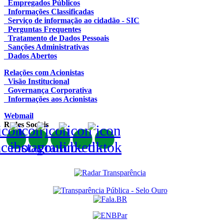
Empregados Públicos
Informações Classificadas
Serviço de informação ao cidadão - SIC
Perguntas Frequentes
Tratamento de Dados Pessoais
Sanções Administrativas
Dados Abertos
Relações com Acionistas
Visão Institucional
Governança Corporativa
Informações aos Acionistas
Webmail
Redes Sociais