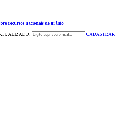
bre recursos nacionais de urânio
ATUALIZADO!
CADASTRAR