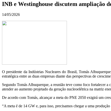
INB e Westinghouse discutem ampliação de 
14/05/2026
O presidente da Indústrias Nucleares do Brasil, Tomás Albuquerque
estratégica entre as duas empresas diante das perspectivas de crescim
Segundo Tomás Albuquerque, a reunião teve como foco fortalecer a co
atender ao aumento projetado da geração nucleoelétrica na matriz ener
De acordo com Tomás, alcançar a meta do PNE 2050 exigirá um cresci
“A meta é de 14 GW e, para isso, precisamos chegar a uma produção de