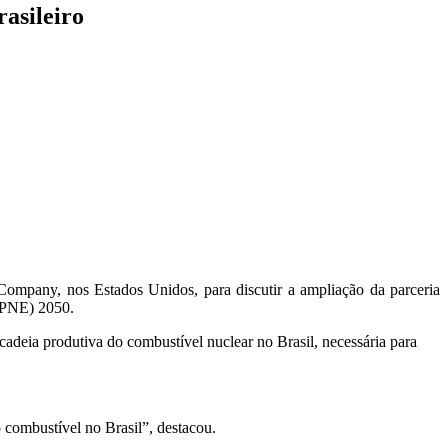
asileiro
Company, nos Estados Unidos, para discutir a ampliação da parceria
 (PNE) 2050.
adeia produtiva do combustível nuclear no Brasil, necessária para
 combustível no Brasil”, destacou.