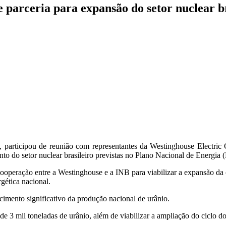
parceria para expansão do setor nuclear br
, participou de reunião com representantes da Westinghouse Electric 
ento do setor nuclear brasileiro previstas no Plano Nacional de Energia
operação entre a Westinghouse e a INB para viabilizar a expansão da c
gética nacional.
mento significativo da produção nacional de urânio.
 3 mil toneladas de urânio, além de viabilizar a ampliação do ciclo do