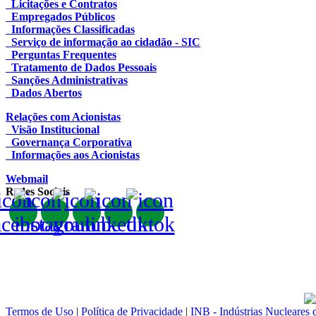
Licitações e Contratos
Empregados Públicos
Informações Classificadas
Serviço de informação ao cidadão - SIC
Perguntas Frequentes
Tratamento de Dados Pessoais
Sanções Administrativas
Dados Abertos
Relações com Acionistas
Visão Institucional
Governança Corporativa
Informações aos Acionistas
Webmail
Redes Sociais
Termos de Uso
|
Política de Privacidade
|
INB - Indústrias Nucleares 