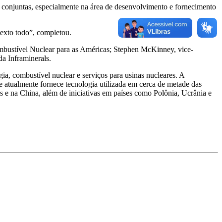
as conjuntas, especialmente na área de desenvolvimento e fornecimento
texto todo”, completou.
mbustível Nuclear para as Américas; Stephen McKinney, vice-
a Inframinerals.
a, combustível nuclear e serviços para usinas nucleares. A
 atualmente fornece tecnologia utilizada em cerca de metade das
 e na China, além de iniciativas em países como Polônia, Ucrânia e