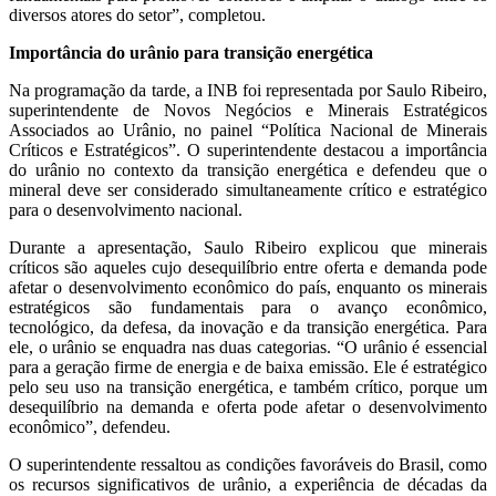
diversos atores do setor”, completou.
Importância do urânio para transição energética
Na programação da tarde, a INB foi representada por Saulo Ribeiro,
superintendente de Novos Negócios e Minerais Estratégicos
Associados ao Urânio, no painel “Política Nacional de Minerais
Críticos e Estratégicos”. O superintendente destacou a importância
do urânio no contexto da transição energética e defendeu que o
mineral deve ser considerado simultaneamente crítico e estratégico
para o desenvolvimento nacional.
Durante a apresentação, Saulo Ribeiro explicou que minerais
críticos são aqueles cujo desequilíbrio entre oferta e demanda pode
afetar o desenvolvimento econômico do país, enquanto os minerais
estratégicos são fundamentais para o avanço econômico,
tecnológico, da defesa, da inovação e da transição energética. Para
ele, o urânio se enquadra nas duas categorias. “O urânio é essencial
para a geração firme de energia e de baixa emissão. Ele é estratégico
pelo seu uso na transição energética, e também crítico, porque um
desequilíbrio na demanda e oferta pode afetar o desenvolvimento
econômico”, defendeu.
O superintendente ressaltou as condições favoráveis do Brasil, como
os recursos significativos de urânio, a experiência de décadas da