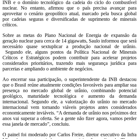
INB e o domínio tecnológico da cadeia do ciclo do combustível
nuclear. No entanto, afirmou que o país precisa avançar para
aproveitar o cenário geopolítico atual, marcado pela busca global
por cadeias seguras e diversificadas de suprimento de minerais
críticos.
Sobre as metas do Plano Nacional de Energia de expansão da
geração nuclear para cerca de 14 gigawatts, Saulo informou que será
necessário quase sextuplicar a produção nacional de urânio.
Segundo ele, alguns pontos da Política Nacional de Minerais
Críticos e Estratégicos podem contribuir para acelerar projetos
considerados prioritários, trazendo mais segurança jurídica para
parcerias e ampliando o ambiente de negócios.
Ao encerrar sua participação, o superintendente da INB destacou
que o Brasil reúne atualmente condições favoráveis para ampliar sua
presença no mercado global de urânio, combinando potencial
geológico, maturidade tecnológica e aumento da demanda
internacional. Segundo ele, a valorização do urânio no mercado
internacional vem tornando viáveis projetos antes considerados
economicamente inviáveis. “A demanda de urânio nos próximos dez
anos vai superar a oferta. Se a gente não fizer agora, vamos perder
essa janela de mercado”, concluiu.
O painel foi moderado por Carlos Freire, diretor executivo da Infra