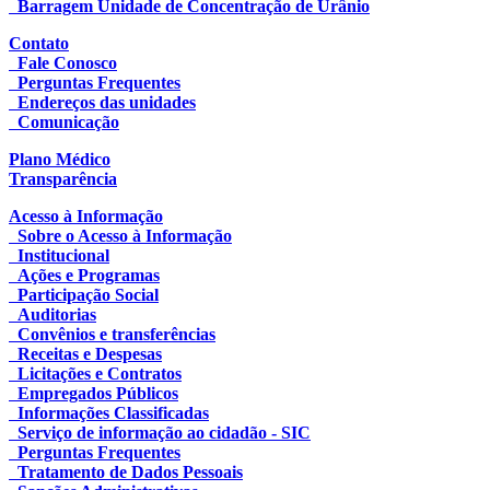
Barragem Unidade de Concentração de Urânio
Contato
Fale Conosco
Perguntas Frequentes
Endereços das unidades
Comunicação
Plano Médico
Transparência
Acesso à Informação
Sobre o Acesso à Informação
Institucional
Ações e Programas
Participação Social
Auditorias
Convênios e transferências
Receitas e Despesas
Licitações e Contratos
Empregados Públicos
Informações Classificadas
Serviço de informação ao cidadão - SIC
Perguntas Frequentes
Tratamento de Dados Pessoais