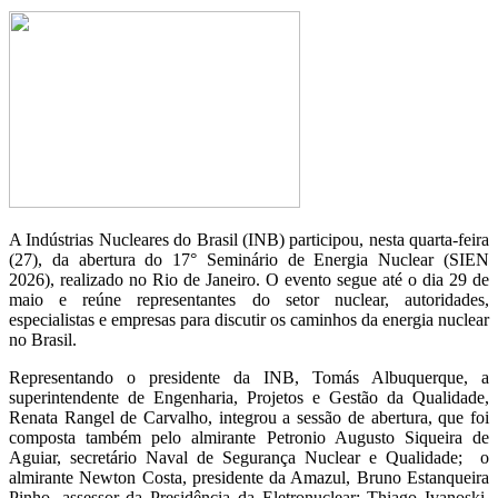
A Indústrias Nucleares do Brasil (INB) participou, nesta quarta-feira
(27), da abertura do 17° Seminário de Energia Nuclear (SIEN
2026), realizado no Rio de Janeiro. O evento segue até o dia 29 de
maio e reúne representantes do setor nuclear, autoridades,
especialistas e empresas para discutir os caminhos da energia nuclear
no Brasil.
Representando o presidente da INB, Tomás Albuquerque, a
superintendente de Engenharia, Projetos e Gestão da Qualidade,
Renata Rangel de Carvalho, integrou a sessão de abertura, que foi
composta também pelo almirante Petronio Augusto Siqueira de
Aguiar, secretário Naval de Segurança Nuclear e Qualidade; o
almirante Newton Costa, presidente da Amazul, Bruno Estanqueira
Pinho, assessor da Presidência da Eletronuclear; Thiago Ivanoski,