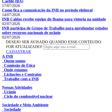
Caetité (BA)
17/07/2026
Como fica a comunicação da INB no período eleitoral
14/07/2026
INB Caldas recebe equipe do Ibama para vistoria na unidade
02/07/2026
INB participa de Grupo de Trabalho para aprofundar estudos
sobre recursos nacionais de urânio
02/07/2026
DESEJO SER AVISADO QUANDO ESSE CONTEUDO
FOR ATUALIZADO!
CADASTRAR
A INB
Quem somos
Comissão de Ética
Onde estamos
Licitações e Contratos
Trabalhe com a INB
Nossas Atividades
Urânio
Ciclo do combustível nuclear
Sociedade e Meio Ambiente
Sociedade