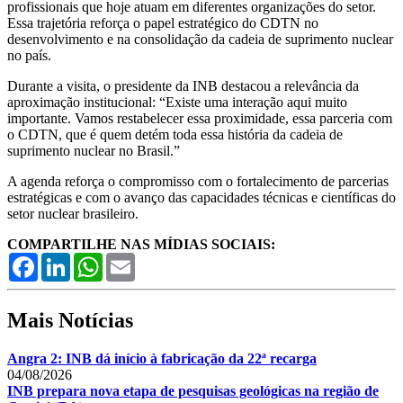
profissionais que hoje atuam em diferentes organizações do setor.
Essa trajetória reforça o papel estratégico do CDTN no
desenvolvimento e na consolidação da cadeia de suprimento nuclear
no país.
Durante a visita, o presidente da INB destacou a relevância da
aproximação institucional: “Existe uma interação aqui muito
importante. Vamos restabelecer essa proximidade, essa parceria com
o CDTN, que é quem detém toda essa história da cadeia de
suprimento nuclear no Brasil.”
A agenda reforça o compromisso com o fortalecimento de parcerias
estratégicas e com o avanço das capacidades técnicas e científicas do
setor nuclear brasileiro.
COMPARTILHE NAS MÍDIAS SOCIAIS:
Facebook
LinkedIn
WhatsApp
Email
Mais Notícias
Angra 2: INB dá início à fabricação da 22ª recarga
04/08/2026
INB prepara nova etapa de pesquisas geológicas na região de