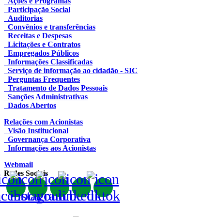
Ações e Programas
Participação Social
Auditorias
Convênios e transferências
Receitas e Despesas
Licitações e Contratos
Empregados Públicos
Informações Classificadas
Serviço de informação ao cidadão - SIC
Perguntas Frequentes
Tratamento de Dados Pessoais
Sanções Administrativas
Dados Abertos
Relações com Acionistas
Visão Institucional
Governança Corporativa
Informações aos Acionistas
Webmail
Redes Sociais