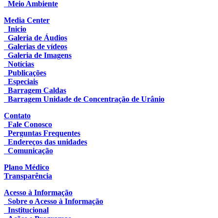
Meio Ambiente
Media Center
Inicio
Galeria de Áudios
Galerias de vídeos
Galeria de Imagens
Notícias
Publicações
Especiais
Barragem Caldas
Barragem Unidade de Concentração de Urânio
Contato
Fale Conosco
Perguntas Frequentes
Endereços das unidades
Comunicação
Plano Médico
Transparência
Acesso à Informação
Sobre o Acesso à Informação
Institucional