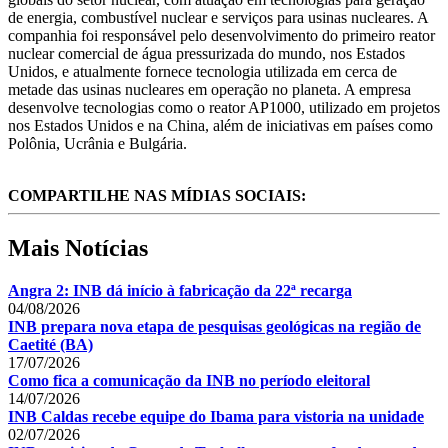
de energia, combustível nuclear e serviços para usinas nucleares. A
companhia foi responsável pelo desenvolvimento do primeiro reator
nuclear comercial de água pressurizada do mundo, nos Estados
Unidos, e atualmente fornece tecnologia utilizada em cerca de
metade das usinas nucleares em operação no planeta. A empresa
desenvolve tecnologias como o reator AP1000, utilizado em projetos
nos Estados Unidos e na China, além de iniciativas em países como
Polônia, Ucrânia e Bulgária.
COMPARTILHE NAS MÍDIAS SOCIAIS:
Mais Notícias
Angra 2: INB dá início à fabricação da 22ª recarga
04/08/2026
INB prepara nova etapa de pesquisas geológicas na região de
Caetité (BA)
17/07/2026
Como fica a comunicação da INB no período eleitoral
14/07/2026
INB Caldas recebe equipe do Ibama para vistoria na unidade
02/07/2026