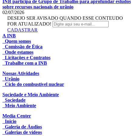
INB participa de Grupo de Trabalho para aprofundar estudos
sobre recursos nacionais de urânio
02/07/2026
DESEJO SER AVISADO QUANDO ESSE CONTEUDO
FOR ATUALIZADO!
CADASTRAR
A INB
Quem somos
Comissão de Ética
Onde estamos
Licitações e Contratos
Trabalhe com a INB
Nossas Atividades
Urânio
Ciclo do combustível nuclear
Sociedade e Meio Ambiente
Sociedade
Meio Ambiente
Media Center
Inicio
Galeria de Áudios
Galerias de vídeos